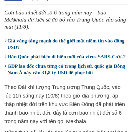
Cơn bão nhiệt đới số 6 trong năm nay – bão
Mekkhala dự kiến sẽ đổ bộ vào Trung Quốc vào sáng
mai (11/8).
Giá vàng tăng mạnh do thế giới mất niềm tin vào đồng
USD?
Hàn Quốc phát hiện dị biến mới của virus SARS-CoV-2
GDP lao dốc chưa từng có trong lịch sử, quốc gia Đông
Nam Á này cần 31,8 tỷ USD để phục hồi
Theo Đài khí tượng Trung ương Trung Quốc, vào
lúc 11h sáng nay (10/8) theo giờ địa phương, áp
thấp nhiệt đới trên khu vực
Biển Đông
đã phát triển
thành bão nhiệt đới, đây là cơn bão nhiệt đới số 6
trong năm nay với tên gọi Mekhala.