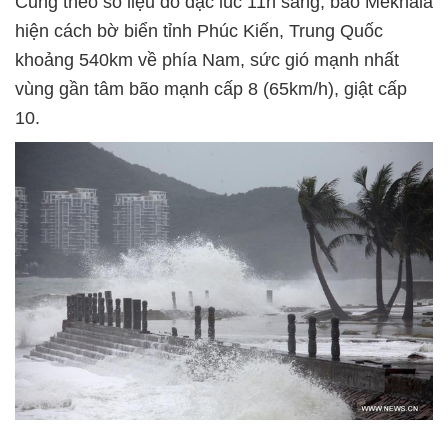
Cũng theo số liệu đo đạc lúc 11h sáng, bão Mekhala
hiện cách bờ biển tỉnh Phúc Kiến, Trung Quốc
khoảng 540km về phía Nam, sức gió mạnh nhất
vùng gần tâm bão mạnh cấp 8 (65km/h), giật cấp
10.