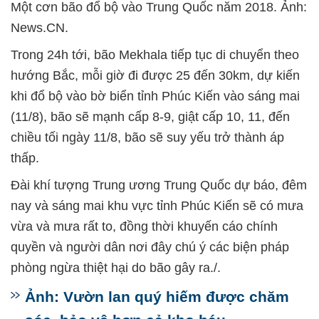
Một cơn bão đổ bộ vào Trung Quốc năm 2018. Ảnh:
News.CN.
Trong 24h tới, bão Mekhala tiếp tục di chuyển theo
hướng Bắc, mỗi giờ đi được 25 đến 30km, dự kiến
khi đổ bộ vào bờ biển tỉnh Phúc Kiến vào sáng mai
(11/8), bão sẽ mạnh cấp 8-9, giật cấp 10, 11, đến
chiều tối ngày 11/8, bão sẽ suy yếu trở thành áp
thấp.
Đài khí tượng Trung ương Trung Quốc dự báo, đêm
nay và sáng mai khu vực tỉnh Phúc Kiến sẽ có mưa
vừa và mưa rất to, đồng thời khuyến cáo chính
quyền và người dân nơi đây chú ý các biện pháp
phòng ngừa thiệt hại do bão gây ra./.
Ảnh: Vườn lan quý hiếm được chăm