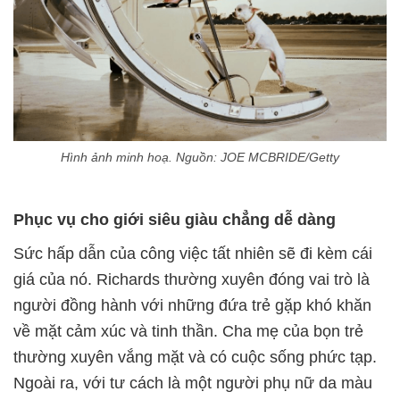
Hình ảnh minh hoạ. Nguồn: JOE MCBRIDE/Getty
Phục vụ cho giới siêu giàu chẳng dễ dàng
Sức hấp dẫn của công việc tất nhiên sẽ đi kèm cái
giá của nó. Richards thường xuyên đóng vai trò là
người đồng hành với những đứa trẻ gặp khó khăn
về mặt cảm xúc và tinh thần. Cha mẹ của bọn trẻ
thường xuyên vắng mặt và có cuộc sống phức tạp.
Ngoài ra, với tư cách là một người phụ nữ da màu