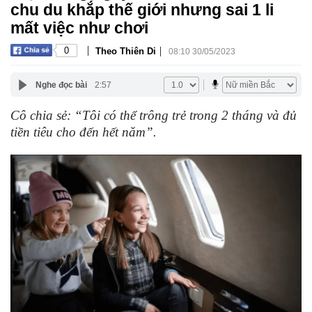
chu du khắp thế giới nhưng sai 1 li
mất việc như chơi
|
|
0
Theo Thiên Di
08:10 30/05/2023
Nghe đọc bài
2:57
Cô chia sẻ: “Tôi có thể trông trẻ trong 2 tháng và đủ
tiền tiêu cho đến hết năm”.