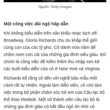
Nguồn: Getty Images
Một công việc đãi ngộ hấp dẫn
Khi không biểu diễn trên sân khấu nhạc kịch off-
Broadway, Gloria Richards chu du khắp thế giới
cùng con của các tỷ phú. Cô dành nửa năm để
chăm nom con cái của những gia đình siêu giàu. Đó
chính là công việc để kiếm thêm thu nhập xen kẽ
các buổi biểu diễn của cô ở New York và Virginia.
Richards kể rằng cô đến với nghề bảo mẫu một
cách rất tự nhiên. Ngoài làm diễn viên, cô còn làm
việc trong bộ phận chăm sóc trẻ em của Câu lạc bộ
thể thao Reebok. Một số thành viên câu lạc bộ là
những gia đình giàu có bắt đầu ngỏ lời nhờ cô