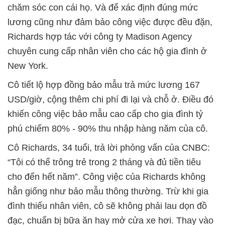
chăm sóc con cái họ. Và để xác định đúng mức
lương cũng như đảm bảo công việc được đều đặn,
Richards hợp tác với công ty Madison Agency
chuyên cung cấp nhân viên cho các hộ gia đình ở
New York.
Cô tiết lộ hợp đồng bảo mẫu trả mức lương 167
USD/giờ, cộng thêm chi phí đi lại và chỗ ở. Điều đó
khiến công việc bảo mẫu cao cấp cho gia đình tỷ
phú chiếm 80% - 90% thu nhập hàng năm của cô.
Cô Richards, 34 tuổi, trả lời phỏng vấn của CNBC:
“Tôi có thể trông trẻ trong 2 tháng và đủ tiền tiêu
cho đến hết năm”. Công việc của Richards không
hẳn giống như bảo mẫu thông thường. Trừ khi gia
đình thiếu nhân viên, cô sẽ không phải lau dọn đồ
đạc, chuẩn bị bữa ăn hay mở cửa xe hơi. Thay vào