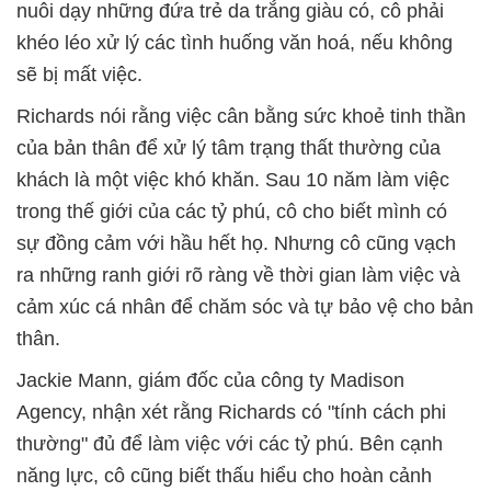
nuôi dạy những đứa trẻ da trắng giàu có, cô phải
khéo léo xử lý các tình huống văn hoá, nếu không
sẽ bị mất việc.
Richards nói rằng việc cân bằng sức khoẻ tinh thần
của bản thân để xử lý tâm trạng thất thường của
khách là một việc khó khăn. Sau 10 năm làm việc
trong thế giới của các tỷ phú, cô cho biết mình có
sự đồng cảm với hầu hết họ. Nhưng cô cũng vạch
ra những ranh giới rõ ràng về thời gian làm việc và
cảm xúc cá nhân để chăm sóc và tự bảo vệ cho bản
thân.
Jackie Mann, giám đốc của công ty Madison
Agency, nhận xét rằng Richards có "tính cách phi
thường" đủ để làm việc với các tỷ phú. Bên cạnh
năng lực, cô cũng biết thấu hiểu cho hoàn cảnh