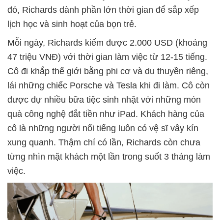
đó, Richards dành phần lớn thời gian để sắp xếp
lịch học và sinh hoạt của bọn trẻ.
Mỗi ngày, Richards kiếm được 2.000 USD (khoảng
47 triệu VNĐ) với thời gian làm việc từ 12-15 tiếng.
Cô đi khắp thế giới bằng phi cơ và du thuyền riêng,
lái những chiếc Porsche và Tesla khi đi làm. Cô còn
được dự nhiều bữa tiệc sinh nhật với những món
quà công nghệ đắt tiền như iPad. Khách hàng của
cô là những người nổi tiếng luôn có vệ sĩ vây kín
xung quanh. Thậm chí có lần, Richards còn chưa
từng nhìn mặt khách một lần trong suốt 3 tháng làm
việc.