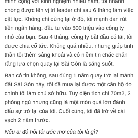
minh cộng với kinh nghiệm nhiều năm, tôi nhanh
chóng được lên vị trí leader chỉ sau 6 tháng làm việc
cật lực. Không chỉ dừng lại ở đó, tôi mạnh dạn rút
tiền ngân hàng, đầu tư vào 500 triệu vào công ty
nhỏ của bạn. Sau 4 tháng, công ty bắt đầu có lãi, tôi
được chia cổ tức. Không quá nhiều, nhưng giúp tinh
thần tôi thêm sảng khoái và có niềm tin chắc chắn
rằng lựa chọn quay lại Sài Gòn là sáng suốt.
Bạn có tin không, sau đúng 1 năm quay trở lại mảnh
đất Sài Gòn này, tôi đã mua lại được một căn hộ do
chính tôi làm chủ sở hữu. Tuy diện tích chỉ 70m2, 2
phòng ngủ nhưng cũng là một món quà lớn đánh
dấu sự trở lại của tôi. Cuối cùng, tôi đã trở về cái
vạch 2 năm trước.
Nếu ai đó hỏi tôi ước mơ của tôi là gì?