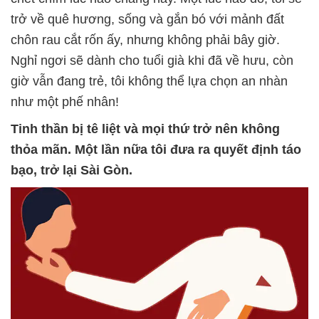
trở về quê hương, sống và gắn bó với mảnh đất
chôn rau cắt rốn ấy, nhưng không phải bây giờ.
Nghỉ ngơi sẽ dành cho tuổi già khi đã về hưu, còn
giờ vẫn đang trẻ, tôi không thể lựa chọn an nhàn
như một phế nhân!
Tinh thần bị tê liệt và mọi thứ trở nên không
thỏa mãn. Một lần nữa tôi đưa ra quyết định táo
bạo, trở lại Sài Gòn.