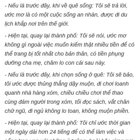
- Nếu là trước đây, khi về quê sống: Tôi sẽ trả lời,
ước mơ là có một cuộc sống an nhàn, được đi du
lịch khắp nơi trên thế giới.
- Hiện tại, quay lại thành phố: Tôi sẽ nói, ước mơ
không gì ngoài việc muốn kiếm thật nhiều tiền để có
thể trang bị tốt nhất cho bản thân, có tiền phụng
dưỡng cha mẹ, chăm lo con cái sau này.
- Nếu là trước đây, khi chọn sống ở quê: Tôi sẽ bảo,
tôi ước được thủng thẳng dậy muộn, đi chơi loanh
quanh nhà hàng xóm, chiều chiều chơi thể thao
cùng đám người trong xóm, tối đọc sách, vắt chân
chữ ngũ, đi ngủ không lo toan, không muộn phiền.
- Hiện tại, quay lại thành phố: Tôi chỉ ước thời gian
một ngày dài hơn 24 tiếng để có thể làm việc và