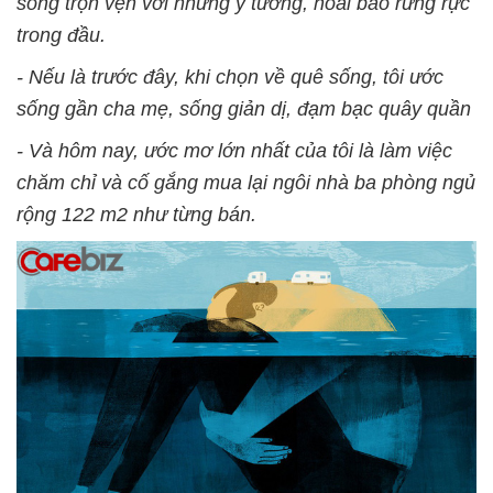
sống trọn vẹn với những ý tưởng, hoài bão rừng rực
trong đầu.
- Nếu là trước đây, khi chọn về quê sống, tôi ước
sống gần cha mẹ, sống giản dị, đạm bạc quây quần
- Và hôm nay, ước mơ lớn nhất của tôi là làm việc
chăm chỉ và cố gắng mua lại ngôi nhà ba phòng ngủ
rộng 122 m2 như từng bán.