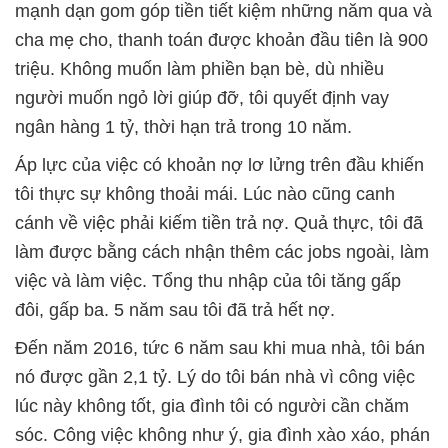
mạnh dạn gom góp tiền tiết kiệm những năm qua và
cha mẹ cho, thanh toán được khoản đầu tiên là 900
triệu. Không muốn làm phiền bạn bè, dù nhiều
người muốn ngỏ lời giúp đỡ, tôi quyết định vay
ngân hàng 1 tỷ, thời hạn trả trong 10 năm.
Áp lực của việc có khoản nợ lơ lửng trên đầu khiến
tôi thực sự không thoải mái. Lúc nào cũng canh
cánh về việc phải kiếm tiền trả nợ. Quả thực, tôi đã
làm được bằng cách nhận thêm các jobs ngoài, làm
việc và làm việc. Tổng thu nhập của tôi tăng gấp
đôi, gấp ba. 5 năm sau tôi đã trả hết nợ.
Đến năm 2016, tức 6 năm sau khi mua nhà, tôi bán
nó được gần 2,1 tỷ. Lý do tôi bán nhà vì công việc
lúc này không tốt, gia đình tôi có người cần chăm
sóc. Công việc không như ý, gia đình xào xáo, phán