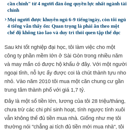
cần chỉnh" từ 4 người đàn ông quyền lực nhất ngành tài
chính
Mọi người được khuyên ngủ 6-9 tiếng/ngày, còn tôi ngủ
4 tiếng vẫn thấy ổn: Quan trọng là phải ăn theo một
chế độ không tào lao và duy trì thói quen tập thể dục
Sau khi tốt nghiệp đại học, tôi làm việc cho một
công ty phần mềm lớn ở Sài Gòn trong nhiều năm
và may mắn có được hộ khẩu ở đây. Với một người
ngoại tỉnh, nỗ lực ấy được coi là chút thành tựu nho
nhỏ. Vào năm 2010 tôi mua một căn chung cư gần
trung tâm thành phố với giá 1,7 tỷ.
Đây là một số tiền lớn, lương của tôi 28 triệu/tháng,
chưa trừ các chi phí sinh hoạt, tính ngược tính xuôi
vẫn không thể đủ tiền mua nhà. Giống như mẹ tôi
thường nói "chẳng ai tích đủ tiền mới mua nhà", tôi