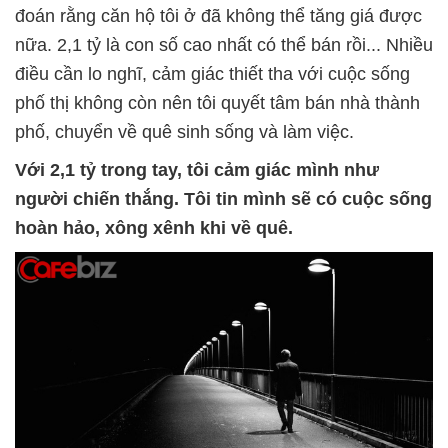
đoán rằng căn hộ tôi ở đã không thể tăng giá được
nữa. 2,1 tỷ là con số cao nhất có thể bán rồi... Nhiều
điều cần lo nghĩ, cảm giác thiết tha với cuộc sống
phố thị không còn nên tôi quyết tâm bán nhà thành
phố, chuyển về quê sinh sống và làm việc.
Với 2,1 tỷ trong tay, tôi cảm giác mình như
người chiến thắng. Tôi tin mình sẽ có cuộc sống
hoàn hảo, xông xênh khi về quê.