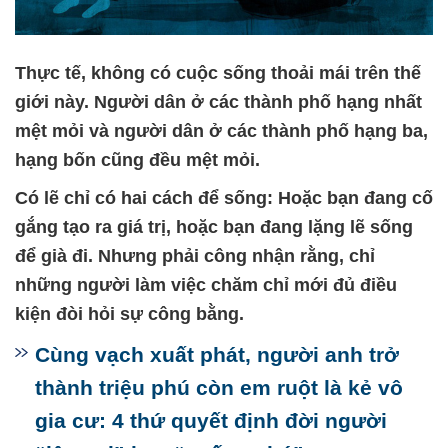
Thực tế, không có cuộc sống thoải mái trên thế
giới này. Người dân ở các thành phố hạng nhất
mệt mỏi và người dân ở các thành phố hạng ba,
hạng bốn cũng đều mệt mỏi.
Có lẽ chỉ có hai cách để sống: Hoặc bạn đang cố
gắng tạo ra giá trị, hoặc bạn đang lặng lẽ sống
để già đi. Nhưng phải công nhận rằng, chỉ
những người làm việc chăm chỉ mới đủ điều
kiện đòi hỏi sự công bằng.
Cùng vạch xuất phát, người anh trở
thành triệu phú còn em ruột là kẻ vô
gia cư: 4 thứ quyết định đời người