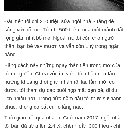
Đầu tiên tôi chi 200 triệu sửa ngôi nhà 3 tầng để
sống với bố mẹ. Tôi chi 500 triệu mua một mảnh đất
rộng gần nhà bố mẹ. Ngoài ra, tôi còn cho người
thân, bạn bè vay mượn và vẫn còn 1 tỷ trong ngân
hàng.
Bằng cách này những ngày thần tiên trong mơ của
tôi cũng đến. Chưa vội tìm việc, tôi nhẩn nha tận
hưởng khoảng thời gian nhàn rỗi lâu lắm mới có
được, tôi tham dự các buổi họp mặt bạn bè, đi du
lịch nhiều nơi. Trong nửa năm đầu tôi thực sự hạnh
phúc, không có bất cứ lo lắng nào.
Thời gian trôi qua nhanh. Cuối năm 2017, ngôi nhà
tôi bán đã tăng lên 2,4 tỷ, chênh gần 300 triệu - chỉ