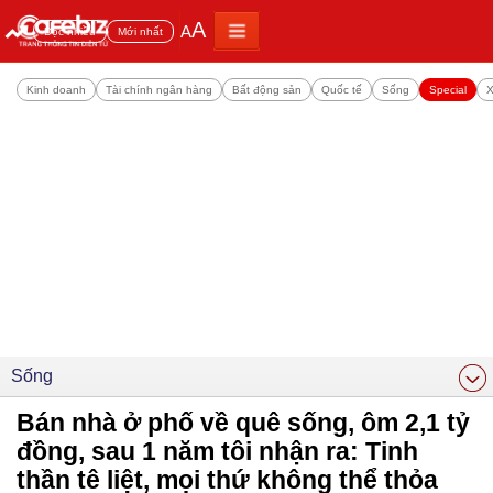
A
A
Đọc nhiều
Mới nhất
Kinh doanh
Tài chính ngân hàng
Bất động sản
Quốc tế
Sống
Special
X
Sống
Bán nhà ở phố về quê sống, ôm 2,1 tỷ
đồng, sau 1 năm tôi nhận ra: Tinh
thần tê liệt, mọi thứ không thể thỏa