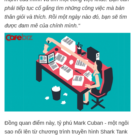
phải tiếp tục cố gắng tìm những công việc mà bản
thân giỏi và thích. Rồi một ngày nào đó, bạn sẽ tìm
được đam mê của chính mình."
Đồng quan điểm này, tỷ phú Mark Cuban - một ngôi
sao nổi lên từ chương trình truyền hình Shark Tank