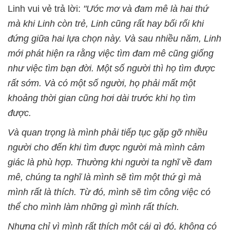
Linh vui vẻ trả lời:
"Ước mơ và đam mê là hai thứ
mà khi Linh còn trẻ, Linh cũng rất hay bối rối khi
đứng giữa hai lựa chọn này. Và sau nhiều năm, Linh
mới phát hiện ra rằng việc tìm đam mê cũng giống
như việc tìm bạn đời. Một số người thì họ tìm được
rất sớm. Và có một số người, họ phải mất một
khoảng thời gian cũng hơi dài trước khi họ tìm
được.
Và quan trọng là mình phải tiếp tục gặp gỡ nhiều
người cho đến khi tìm được người mà mình cảm
giác là phù hợp. Thường khi người ta nghĩ về đam
mê, chúng ta nghĩ là mình sẽ tìm một thứ gì mà
mình rất là thích. Từ đó, mình sẽ tìm công việc có
thể cho mình làm những gì mình rất thích.
Nhưng chỉ vì mình rất thích một cái gì đó, không có