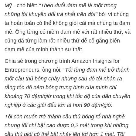
Mỹ - cho biết:
"Theo đuổi đam mê là một trong
những lời khuyên dối trá nhất trên đời"
bởi vì chúng
ta hoàn toàn có thể không giỏi cái mà chúng ta đam
mê. Ông từng có niềm đam mê với rất nhiều thứ, và
cũng đã từng làm rất nhiều thứ để cố gắng biến
đam mê của mình thành sự thật.
Chia sẻ trong chương trình Amazon Insights for
Entrepreneurs, ông nói:
"Tôi từng đam mê trở thành
một cầu thủ bóng chày nhưng sau đó tôi nhận ra
rằng tốc độ ném bóng trung bình của mình chỉ
khoảng 70 dặm/giờ trong khi tốc độ của dân chuyên
nghiệp ở các giải đấu lớn là hơn 90 dặm/giờ.
Tôi còn muốn trở thành cầu thủ bóng rổ nhà nghề
nhưng tôi chỉ bật cao được 0,2 mét trong khi những
cầu thủ giỏi có thể bật nhảy lên tới hơn 1 mét. Tôi