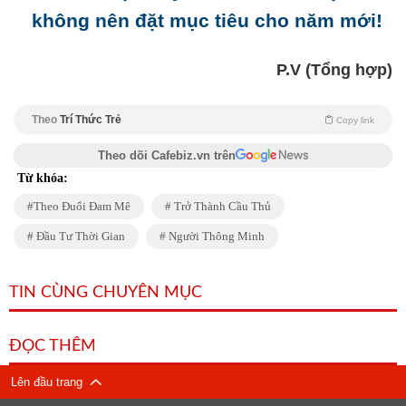
không nên đặt mục tiêu cho năm mới!
P.V (Tổng hợp)
Theo
Trí Thức Trẻ
Copy link
Theo dõi Cafebiz.vn trên
Từ khóa:
Theo Đuổi Đam Mê
Trở Thành Cầu Thủ
Đầu Tư Thời Gian
Người Thông Minh
TIN CÙNG CHUYÊN MỤC
ĐỌC THÊM
Lên đầu trang