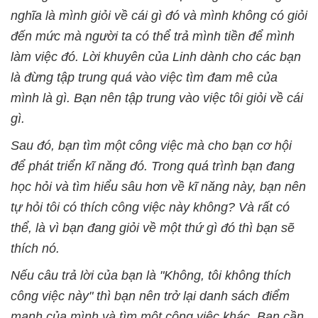
nghĩa là mình giỏi về cái gì đó và mình không có giỏi
đến mức mà người ta có thể trả mình tiền để mình
làm việc đó. Lời khuyên của Linh dành cho các bạn
là đừng tập trung quá vào việc tìm đam mê của
mình là gì. Bạn nên tập trung vào việc tôi giỏi về cái
gì.
Sau đó, bạn tìm một công việc mà cho bạn cơ hội
để phát triển kĩ năng đó. Trong quá trình bạn đang
học hỏi và tìm hiểu sâu hơn về kĩ năng này, bạn nên
tự hỏi tôi có thích công việc này không? Và rất có
thể, là vì bạn đang giỏi về một thứ gì đó thì bạn sẽ
thích nó.
Nếu câu trả lời của bạn là "Không, tôi không thích
công việc này" thì bạn nên trở lại danh sách điểm
mạnh của mình và tìm một công việc khác. Bạn cần