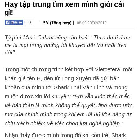
Hãy tập trung tìm xem mình giỏi cái
gì!
|
|
0
P.V (Tổng hợp)
08:09 20/02/2019
Tỷ phú Mark Cuban cũng cho biết: "Theo đuổi đam
mê là một trong những lời khuyên dối trá nhất trên
đời".
Trong một chương trình kết hợp với Vietcetera, một
khán giả tên H, đến từ Long Xuyên đã gửi băn
khoăn của mình tới Shark Thái Vân Linh và mong
muốn được xin lời khuyên:
"Em vẫn luôn thắc mắc
về bản thân là mình không thể quyết định được ước
mơ của chính mình trong khi em đã đủ khả năng tự
chịu trách nhiệm về việc chọn lựa nghề nghiệp."
Nhận thấy được mình trong đó khi còn trẻ, Shark