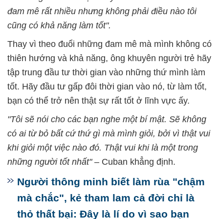
đam mê rất nhiều nhưng không phải điều nào tôi
cũng có khả năng làm tốt".
Thay vì theo đuổi những đam mê mà mình không có
thiên hướng và khả năng, ông khuyên người trẻ hãy
tập trung đầu tư thời gian vào những thứ mình làm
tốt. Hãy đầu tư gấp đôi thời gian vào nó, từ làm tốt,
bạn có thể trở nên thật sự rất tốt ở lĩnh vực ấy.
"Tôi sẽ nói cho các bạn nghe một bí mật. Sẽ không
có ai từ bỏ bất cứ thứ gì mà mình giỏi, bởi vì thật vui
khi giỏi một việc nào đó. Thật vui khi là một trong
những người tốt nhất"
– Cuban khẳng định.
Người thông minh biết làm rùa "chậm
mà chắc", kẻ tham lam cả đời chỉ là
thỏ thất bại: Đây là lí do vì sao bạn