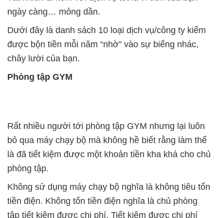
ngày càng… mỏng dần.
Dưới đây là danh sách 10 loại dịch vụ/công ty kiếm
được bộn tiền mỗi năm “nhờ” vào sự biếng nhác,
chây lười của bạn.
Phòng tập GYM
Rất nhiều người tới phòng tập GYM nhưng lại luôn
bỏ qua máy chạy bộ mà không hề biết rằng làm thế
là đã tiết kiệm được một khoản tiền kha khá cho chủ
phòng tập.
Không sử dụng máy chạy bộ nghĩa là không tiêu tốn
tiền điện. Không tốn tiền điện nghĩa là chủ phòng
tập tiết kiệm được chi phí. Tiết kiệm được chi phí