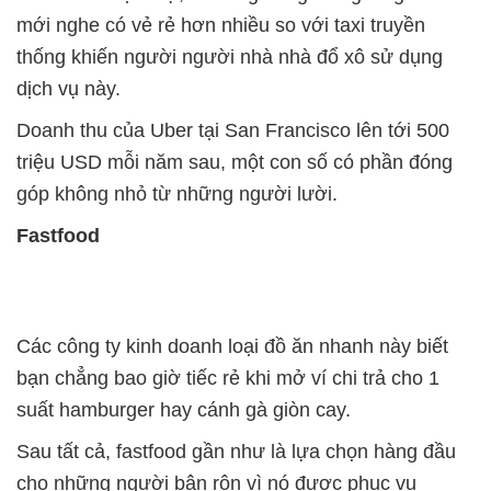
mới nghe có vẻ rẻ hơn nhiều so với taxi truyền
thống khiến người người nhà nhà đổ xô sử dụng
dịch vụ này.
Doanh thu của Uber tại San Francisco lên tới 500
triệu USD mỗi năm sau, một con số có phần đóng
góp không nhỏ từ những người lười.
Fastfood
Các công ty kinh doanh loại đồ ăn nhanh này biết
bạn chẳng bao giờ tiếc rẻ khi mở ví chi trả cho 1
suất hamburger hay cánh gà giòn cay.
Sau tất cả, fastfood gần như là lựa chọn hàng đầu
cho những người bận rộn vì nó được phục vụ