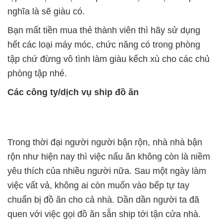
nghĩa là sẽ giàu có.
Bạn mất tiền mua thẻ thành viên thì hãy sử dụng
hết các loại máy móc, chức năng có trong phòng
tập chứ đừng vô tình làm giàu kếch xù cho các chủ
phòng tập nhé.
Các công ty/dịch vụ ship đồ ăn
Trong thời đại người người bận rộn, nhà nhà bận
rộn như hiện nay thì việc nấu ăn không còn là niềm
yêu thích của nhiều người nữa. Sau một ngày làm
việc vất vả, không ai còn muốn vào bếp tự tay
chuẩn bị đồ ăn cho cả nhà. Dần dần người ta đã
quen với việc gọi đồ ăn sẵn ship tới tận cửa nhà.