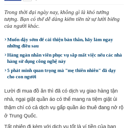
Trong thời đại ngày nay, không gì là khó tưởng
tượng. Bạn có thể dễ dàng kiếm tiền từ sự lười biếng
của người khác.
Muốn dậy sớm để cải thiện bản thân, hãy làm ngay
những điều sau
Hàng ngàn nhân viên phục vụ sắp mất việc nếu các nhà
hàng sử dụng công nghệ này
5 phát minh quan trọng mà "mẹ thiên nhiên" đã dạy
cho con người
Lười đi mua đồ ăn thì đã có dịch vụ giao hàng tận
nhà, ngại giặt quần áo có thể mang ra tiệm giặt ủi
thậm chí có cả dịch vụ gấp quần áo thuê đang nở rộ
ở Trung Quốc.
Tất nhiên đi kèm với dịch vụ tốt là ví tiền của bạn