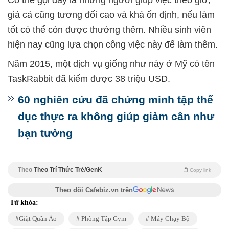
Có thể gọi đây là những người giúp việc theo giờ,
giá cả cũng tương đối cao và khá ổn định, nếu làm
tốt có thể còn được thưởng thêm. Nhiều sinh viên
hiện nay cũng lựa chọn công việc này để làm thêm.
Năm 2015, một dịch vụ giống như này ở Mỹ có tên
TaskRabbit đã kiếm được 38 triệu USD.
60 nghiên cứu đã chứng minh tập thể
dục thực ra không giúp giảm cân như
bạn tưởng
Theo
Theo Trí Thức Trẻ/GenK
Copy link
Theo dõi Cafebiz.vn trên
Từ khóa:
Giặt Quần Áo
Phòng Tập Gym
Máy Chạy Bộ