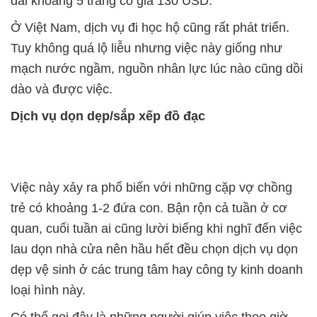
dài khoảng 5 trang có giá 130 USD.
Ở Việt Nam, dịch vụ đi học hộ cũng rất phát triển.
Tuy không quá lộ liễu nhưng việc này giống như
mạch nước ngầm, nguồn nhân lực lúc nào cũng dồi
dào và được việc.
Dịch vụ dọn dẹp/sắp xếp đồ đạc
Việc này xảy ra phổ biến với những cặp vợ chồng
trẻ có khoảng 1-2 đứa con. Bận rộn cả tuần ở cơ
quan, cuối tuần ai cũng lười biếng khi nghĩ đến việc
lau dọn nhà cửa nên hầu hết đều chọn dịch vụ dọn
dẹp vệ sinh ở các trung tâm hay công ty kinh doanh
loại hình này.