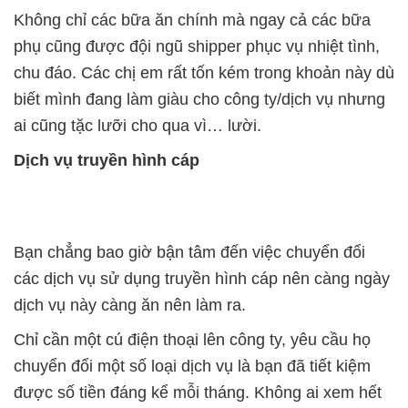
Không chỉ các bữa ăn chính mà ngay cả các bữa
phụ cũng được đội ngũ shipper phục vụ nhiệt tình,
chu đáo. Các chị em rất tốn kém trong khoản này dù
biết mình đang làm giàu cho công ty/dịch vụ nhưng
ai cũng tặc lưỡi cho qua vì… lười.
Dịch vụ truyền hình cáp
Bạn chẳng bao giờ bận tâm đến việc chuyển đổi
các dịch vụ sử dụng truyền hình cáp nên càng ngày
dịch vụ này càng ăn nên làm ra.
Chỉ cần một cú điện thoại lên công ty, yêu cầu họ
chuyển đổi một số loại dịch vụ là bạn đã tiết kiệm
được số tiền đáng kể mỗi tháng. Không ai xem hết