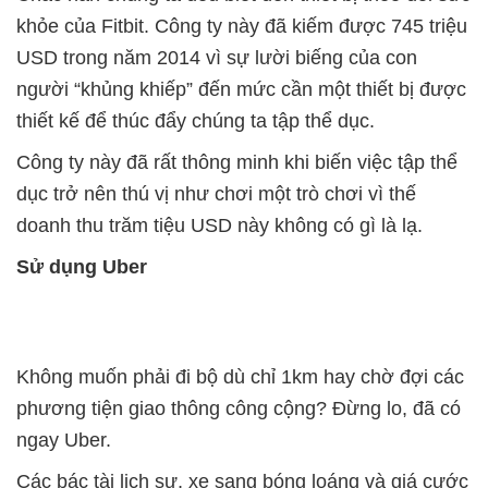
khỏe của Fitbit. Công ty này đã kiếm được 745 triệu
USD trong năm 2014 vì sự lười biếng của con
người “khủng khiếp” đến mức cần một thiết bị được
thiết kế để thúc đẩy chúng ta tập thể dục.
Công ty này đã rất thông minh khi biến việc tập thể
dục trở nên thú vị như chơi một trò chơi vì thế
doanh thu trăm tiệu USD này không có gì là lạ.
Sử dụng Uber
Không muốn phải đi bộ dù chỉ 1km hay chờ đợi các
phương tiện giao thông công cộng? Đừng lo, đã có
ngay Uber.
Các bác tài lịch sự, xe sang bóng loáng và giá cước