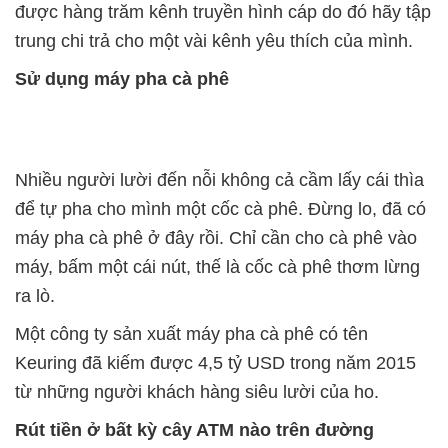
được hàng trăm kênh truyền hình cáp do đó hãy tập
trung chi trả cho một vài kênh yêu thích của mình.
Sử dụng máy pha cà phê
Nhiều người lười đến nỗi không cả cầm lấy cái thìa
để tự pha cho mình một cốc cà phê. Đừng lo, đã có
máy pha cà phê ở đây rồi. Chỉ cần cho cà phê vào
máy, bấm một cái nút, thế là cốc cà phê thơm lừng
ra lò.
Một công ty sản xuất máy pha cà phê có tên
Keuring đã kiếm được 4,5 tỷ USD trong năm 2015
từ những người khách hàng siêu lười của ho.
Rút tiền ở bất kỳ cây ATM nào trên đường