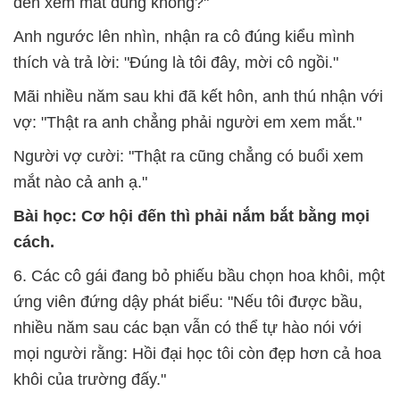
đến xem mắt đúng không?"
Anh ngước lên nhìn, nhận ra cô đúng kiểu mình
thích và trả lời: "Đúng là tôi đây, mời cô ngồi."
Mãi nhiều năm sau khi đã kết hôn, anh thú nhận với
vợ: "Thật ra anh chẳng phải người em xem mắt."
Người vợ cười: "Thật ra cũng chẳng có buổi xem
mắt nào cả anh ạ."
Bài học: Cơ hội đến thì phải nắm bắt bằng mọi
cách.
6. Các cô gái đang bỏ phiếu bầu chọn hoa khôi, một
ứng viên đứng dậy phát biểu: "Nếu tôi được bầu,
nhiều năm sau các bạn vẫn có thể tự hào nói với
mọi người rằng: Hồi đại học tôi còn đẹp hơn cả hoa
khôi của trường đấy."