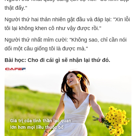
thật đấy."
Người thứ hai thản nhiên gật đầu và đáp lại: "Xin lỗi
tôi lại không khen cô như vậy được rồi."
Người thứ nhất mỉm cười: "Không sao, chỉ cần nói
dối một câu giống tôi là được mà."
Bài học: Cho đi cái gì sẽ nhận lại thứ đó.