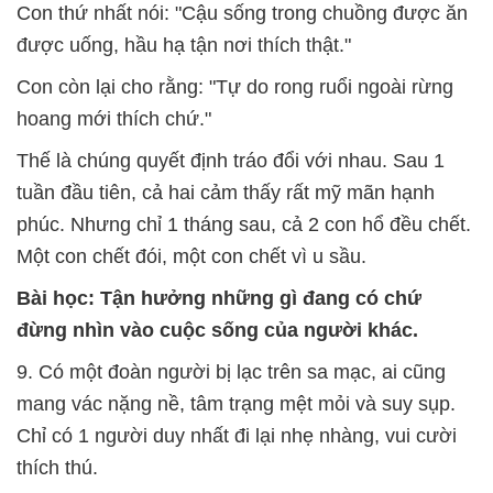
Con thứ nhất nói: "Cậu sống trong chuồng được ăn
được uống, hầu hạ tận nơi thích thật."
Con còn lại cho rằng: "Tự do rong ruổi ngoài rừng
hoang mới thích chứ."
Thế là chúng quyết định tráo đổi với nhau. Sau 1
tuần đầu tiên, cả hai cảm thấy rất mỹ mãn hạnh
phúc. Nhưng chỉ 1 tháng sau, cả 2 con hổ đều chết.
Một con chết đói, một con chết vì u sầu.
Bài học: Tận hưởng những gì đang có chứ
đừng nhìn vào cuộc sống của người khác.
9. Có một đoàn người bị lạc trên sa mạc, ai cũng
mang vác nặng nề, tâm trạng mệt mỏi và suy sụp.
Chỉ có 1 người duy nhất đi lại nhẹ nhàng, vui cười
thích thú.