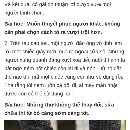
Và kết quả, cô gái đó thuận lợi được 90% mọi
người bình chọn.
Bài học: Muốn thuyết phục người khác, không
cần phải chọn cách tỏ ra vượt trội hơn.
7. Trên tàu cao tốc, một người đàn ông vô tình làm
rơi một chiếc giày mới mua ra ngoài cửa sổ. Những
người xung quanh đang xuýt xoa tiếc nuối thì anh ta
bất ngờ ném nốt chiếc còn lại đi và nói: "Dù nó đắt
thế nào thì mất một chiếc cũng coi như vô dụng rồi.
Thà rằng tôi ném luôn cả đôi đi, ai may mắn nhặt
được còn có thể sử dụng nó."
Bài học: Những thứ không thể thay đổi, sửa
chữa thì từ bỏ càng sớm càng tốt.