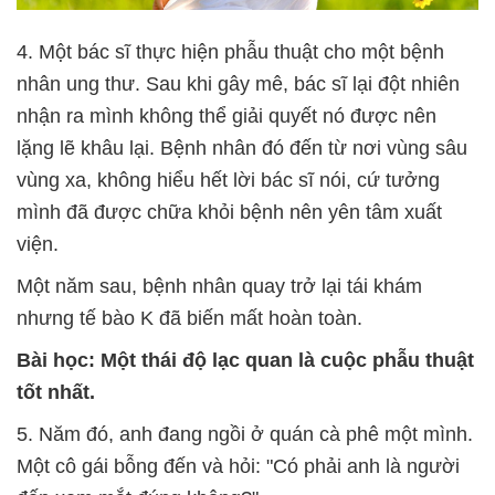
4. Một bác sĩ thực hiện phẫu thuật cho một bệnh
nhân ung thư. Sau khi gây mê, bác sĩ lại đột nhiên
nhận ra mình không thể giải quyết nó được nên
lặng lẽ khâu lại. Bệnh nhân đó đến từ nơi vùng sâu
vùng xa, không hiểu hết lời bác sĩ nói, cứ tưởng
mình đã được chữa khỏi bệnh nên yên tâm xuất
viện.
Một năm sau, bệnh nhân quay trở lại tái khám
nhưng tế bào K đã biến mất hoàn toàn.
Bài học: Một thái độ lạc quan là cuộc phẫu thuật
tốt nhất.
5. Năm đó, anh đang ngồi ở quán cà phê một mình.
Một cô gái bỗng đến và hỏi: "Có phải anh là người