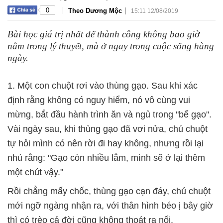
|
|
0
Theo Dương Mộc
15:11 12/08/2019
Bài học giá trị nhất để thành công không bao giờ
nằm trong lý thuyết, mà ở ngay trong cuộc sống hàng
ngày.
1. Một con chuột rơi vào thùng gạo. Sau khi xác
định rằng không có nguy hiểm, nó vô cùng vui
mừng, bắt đầu hành trình ăn và ngủ trong "bể gạo".
Vài ngày sau, khi thùng gạo đã vơi nửa, chú chuột
tự hỏi mình có nên rời đi hay không, nhưng rồi lại
nhủ rằng: "Gạo còn nhiều lắm, mình sẽ ở lại thêm
một chút vậy."
Rồi chẳng mấy chốc, thùng gạo cạn đáy, chú chuột
mới ngỡ ngàng nhận ra, với thân hình béo ị bây giờ
thì có trèo cả đời cũng không thoát ra nổi.