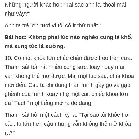
Những người khác hỏi: "Tại sao anh lại thoải mái
như vậy?"
Anh ta trả lời: "Bởi vì tôi có ít thứ nhất."
Bài học: Không phải lúc nào nghèo cũng là khổ,
mà sung túc là sướng.
10. Có một khóa lớn chắc chắn được treo trên cửa.
Thanh sắt tốn rất nhiều công sức, loay hoay mãi
vẫn không thể mở được. Mãi một lúc sau, chìa khóa
mới đến. Cậu ta chỉ dùng thân mình gầy gò và gập
ghềnh của mình xoay nhẹ một cái, chiếc khóa lớn
đã "Tách" một tiếng mở ra dễ dàng.
Thanh sắt hỏi một cách kỳ lạ: "Tại sao tôi khỏe hơn
cậu, to lớn hơn cậu nhưng vẫn không thể mở khóa
ra?"