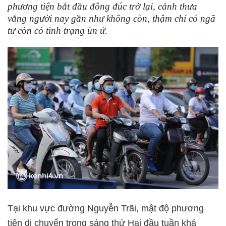
phương tiện bắt đầu đông đúc trở lại, cảnh thưa
vắng người nay gần như không còn, thậm chí có ngã
tư còn có tình trạng ùn ứ.
Tại khu vực đường Nguyễn Trãi, mật độ phương
tiện di chuyển trong sáng thứ Hai đầu tuần khá