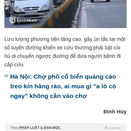
Lưu lượng phương tiện tăng cao, gây ùn tắc tại một
số tuyến đường khiến xe cứu thương phải bật còi
hú di chuyển ngược đường để đưa người bệnh đi
cấp cứu
Hà Nội: Chợ phố cổ biển quảng cáo
treo kín hàng rào, ai mua gì "a lô có
ngay" không cần vào chợ
Đinh Huy
Theo
PHÁP LUẬT & BẠN ĐỌC
Copy link