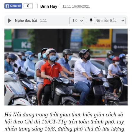
|
|
0
Đinh Huy
11:11 16/08/2021
Nghe đọc bài
1:11
Hà Nội đang trong thời gian thực hiện giãn cách xã
hội theo Chỉ thị 16/CT-TTg trên toàn thành phố, tuy
nhiên trong sáng 16/8, đường phố Thủ đô lưu lượng