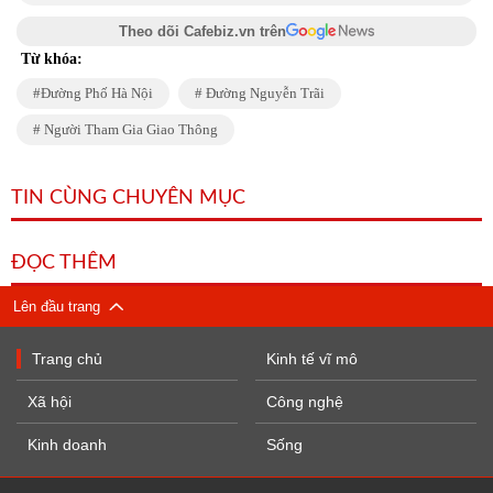
Theo dõi Cafebiz.vn trên
Từ khóa:
Đường Phố Hà Nội
Đường Nguyễn Trãi
Người Tham Gia Giao Thông
TIN CÙNG CHUYÊN MỤC
ĐỌC THÊM
Lên đầu trang
Trang chủ
Kinh tế vĩ mô
Xã hội
Công nghệ
Kinh doanh
Sống