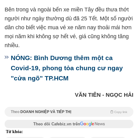
Bên trong và ngoài bến xe miền Tây đều thưa thớt
người như ngày thường dù đã 25 Tết. Một số người
dân cho biết việc mua vé xe năm nay thoải mái hơn
mọi năm khi không sợ hết vé, giá cũng không tăng
nhiều.
NÓNG: Bình Dương thêm một ca
Covid-19, phong tỏa chung cư ngay
"cửa ngõ" TP.HCM
VĂN TIÊN - NGỌC HẢI
Theo
DOANH NGHIỆP VÀ TIẾP THỊ
Copy link
Theo dõi Cafebiz.vn trên
Từ khóa: