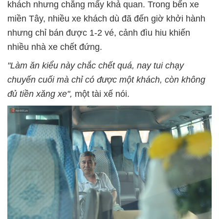
khách nhưng chẳng mấy khả quan. Trong bến xe
miền Tây, nhiều xe khách dù đã đến giờ khởi hành
nhưng chỉ bán được 1-2 vé, cảnh đìu hiu khiến
nhiều nhà xe chết đứng.
"Làm ăn kiểu này chắc chết quá, nay tui chạy
chuyến cuối mà chỉ có được một khách, còn không
đủ tiền xăng xe",
một tài xế nói.