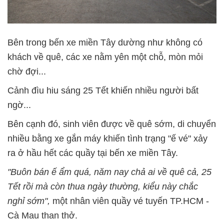
Bên trong bến xe miền Tây dường như không có
khách về quê, các xe nằm yên một chỗ, mòn mỏi
chờ đợi...
Cảnh đìu hiu sáng 25 Tết khiến nhiều người bất
ngờ...
Bên cạnh đó, sinh viên được về quê sớm, di chuyển
nhiều bằng xe gắn máy khiến tình trạng "ế vé" xảy
ra ở hầu hết các quầy tại bến xe miền Tây.
"Buôn bán ế ẩm quá, năm nay chả ai về quê cả, 25
Tết rồi mà còn thua ngày thường, kiểu này chắc
nghỉ sớm",
một nhân viên quầy vé tuyến TP.HCM -
Cà Mau than thở.