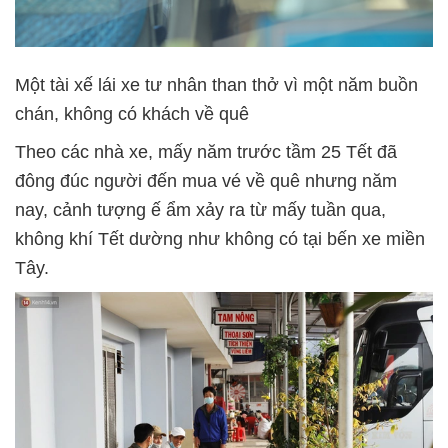
Một tài xế lái xe tư nhân than thở vì một năm buồn
chán, không có khách về quê
Theo các nhà xe, mấy năm trước tầm 25 Tết đã
đông đúc người đến mua vé về quê nhưng năm
nay, cảnh tượng ế ẩm xảy ra từ mấy tuần qua,
không khí Tết dường như không có tại bến xe miền
Tây.