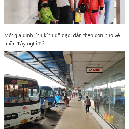
Một gia đình lỉnh kỉnh đồ đạc, dẫn theo con nhỏ về
miền Tây nghỉ Tết