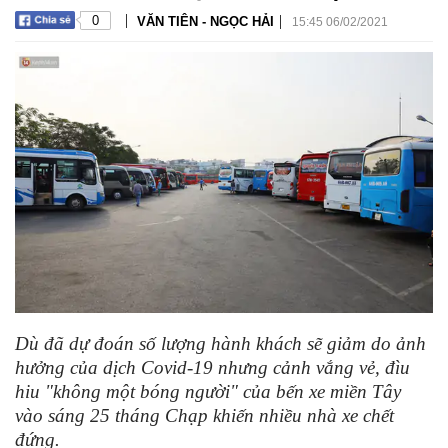
|
|
0
VĂN TIÊN - NGỌC HẢI
15:45 06/02/2021
Dù đã dự đoán số lượng hành khách sẽ giảm do ảnh
hưởng của dịch Covid-19 nhưng cảnh vắng vẻ, đìu
hiu "không một bóng người" của bến xe miền Tây
vào sáng 25 tháng Chạp khiến nhiều nhà xe chết
đứng.