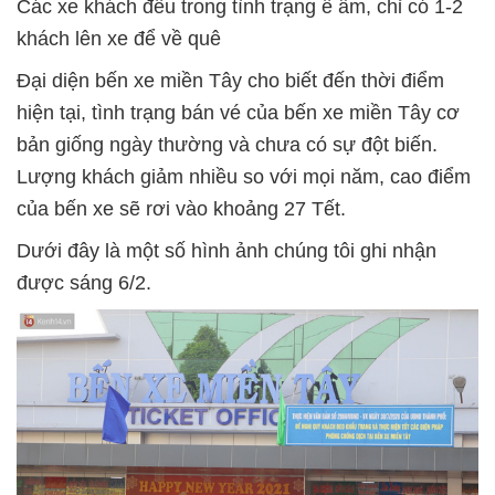
Các xe khách đều trong tình trạng ế ẩm, chỉ có 1-2
khách lên xe để về quê
Đại diện bến xe miền Tây cho biết đến thời điểm
hiện tại, tình trạng bán vé của bến xe miền Tây cơ
bản giống ngày thường và chưa có sự đột biến.
Lượng khách giảm nhiều so với mọi năm, cao điểm
của bến xe sẽ rơi vào khoảng 27 Tết.
Dưới đây là một số hình ảnh chúng tôi ghi nhận
được sáng 6/2.