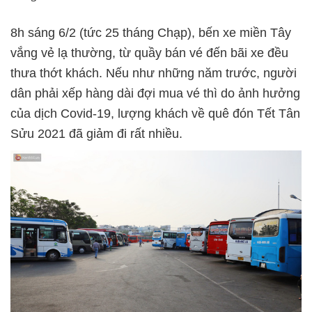
8h sáng 6/2 (tức 25 tháng Chạp), bến xe miền Tây
vắng vẻ lạ thường, từ quầy bán vé đến bãi xe đều
thưa thớt khách. Nếu như những năm trước, người
dân phải xếp hàng dài đợi mua vé thì do ảnh hưởng
của dịch Covid-19, lượng khách về quê đón Tết Tân
Sửu 2021 đã giảm đi rất nhiều.