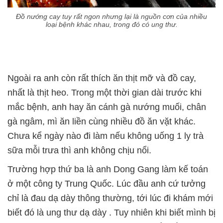
Đồ nướng cay tuy rất ngon nhưng lại là nguồn cơn của nhiều
loại bệnh khác nhau, trong đó có ung thư.
Ngoài ra anh còn rất thích ăn thịt mỡ và đồ cay,
nhất là thịt heo. Trong một thời gian dài trước khi
mắc bệnh, anh hay ăn cánh gà nướng muối, chân
gà ngâm, mì ăn liền cùng nhiều đồ ăn vặt khác.
Chưa kể ngày nào đi làm nếu không uống 1 ly trà
sữa mỗi trưa thì anh không chịu nổi.
Trường hợp thứ ba là anh Dong Gang làm kế toán
ở một công ty Trung Quốc. Lúc đầu anh cứ tưởng
chỉ là đau dạ dày thông thường, tới lúc đi khám mới
biết đó là ung thư dạ dày . Tuy nhiên khi biết mình bị