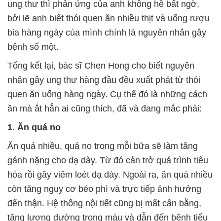
ung thư thì phản ứng của anh không hề bất ngờ,
bởi lẽ anh biết thói quen ăn nhiều thịt và uống rượu
bia hàng ngày của mình chính là nguyên nhân gây
bệnh số một.
Tổng kết lại, bác sĩ Chen Hong cho biết nguyên
nhân gây ung thư hàng đầu đều xuất phát từ thói
quen ăn uống hàng ngày. Cụ thể đó là những cách
ăn mà ắt hẳn ai cũng thích, đã và đang mắc phải:
1. Ăn quá no
Ăn quá nhiều, quá no trong mỗi bữa sẽ làm tăng
gánh nặng cho dạ dày. Từ đó cản trở quá trình tiêu
hóa rồi gây viêm loét dạ dày. Ngoài ra, ăn quá nhiều
còn tăng nguy cơ béo phì và trực tiếp ảnh hưởng
đến thận. Hệ thống nội tiết cũng bị mất cân bằng,
tăng lượng đường trong máu và dẫn đến bệnh tiểu