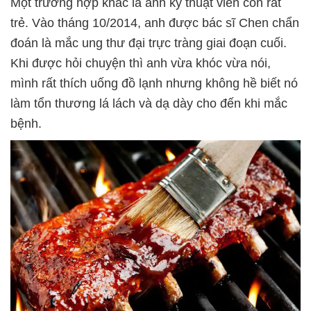
Một trường hợp khác là anh kỹ thuật viên còn rất
trẻ. Vào tháng 10/2014, anh được bác sĩ Chen chẩn
đoán là mắc ung thư đại trực tràng giai đoạn cuối.
Khi được hỏi chuyện thì anh vừa khóc vừa nói,
mình rất thích uống đồ lạnh nhưng không hề biết nó
làm tổn thương lá lách và dạ dày cho đến khi mắc
bệnh.