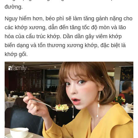
đường.
Nguy hiểm hơn, béo phì sẽ làm tăng gánh nặng cho
các khớp xương, dẫn đến tăng tốc độ mòn và lão
hóa của cấu trúc khớp. Dần dần gây viêm khớp
biến dạng và tổn thương xương khớp, đặc biệt là
khớp gối.