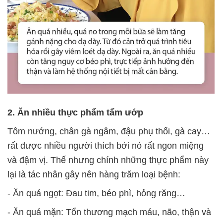
2. Ăn nhiều thực phẩm tẩm ướp
Tôm nướng, chân gà ngâm, đậu phụ thối, gà cay…
rất được nhiều người thích bởi nó rất ngon miệng
và đậm vị. Thế nhưng chính những thực phẩm này
lại là tác nhân gây nên hàng trăm loại bệnh:
- Ăn quá ngọt: Đau tim, béo phì, hỏng răng…
- Ăn quá mặn: Tổn thương mạch máu, não, thận và