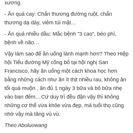
xương.
- Ăn quá cay: Chấn thương đường ruột, chấn
thương dạ dày, viêm túi mật…
- Ăn quá nhiều dầu: Mắc bệnh "3 cao", béo phì,
bệnh về não…
Vậy làm sao để ăn uống lành mạnh hơn? Theo Hiệp
hội Tiểu đường Mỹ công bố tại hội nghị San
Francisco, hãy ăn uống một cách khoa học hơn
bằng những cách như ăn ít thịt nhiều rau, không ăn
tối quá muộn , ăn đủ 1 ngày 3 bữa và bỏ bữa nhẹ
vào ban đêm... Cứ duy trì đều đặn vậy thì không
những cơ thể vừa khỏe vừa đẹp, mà tuổi thọ cũng
nhờ vậy mà tăng vù vù.
Theo Aboluowang