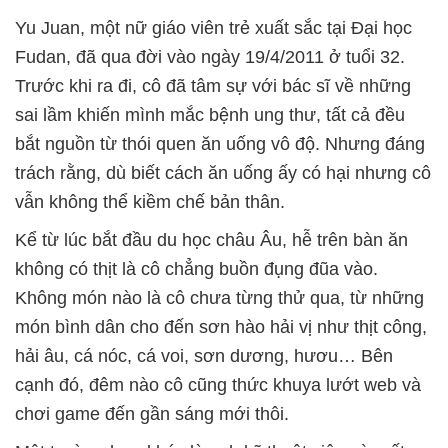
Yu Juan, một nữ giáo viên trẻ xuất sắc tại Đại học
Fudan, đã qua đời vào ngày 19/4/2011 ở tuổi 32.
Trước khi ra đi, cô đã tâm sự với bác sĩ về những
sai lầm khiến mình mắc bệnh ung thư, tất cả đều
bắt nguồn từ thói quen ăn uống vô độ. Nhưng đáng
trách rằng, dù biết cách ăn uống ấy có hại nhưng cô
vẫn không thể kiềm chế bản thân.
Kể từ lúc bắt đầu du học châu Âu, hễ trên bàn ăn
không có thịt là cô chẳng buồn đụng đũa vào.
Không món nào là cô chưa từng thử qua, từ những
món bình dân cho đến sơn hào hải vị như thịt công,
hải âu, cá nóc, cá voi, sơn dương, hươu… Bên
cạnh đó, đêm nào cô cũng thức khuya lướt web và
chơi game đến gần sáng mới thôi.