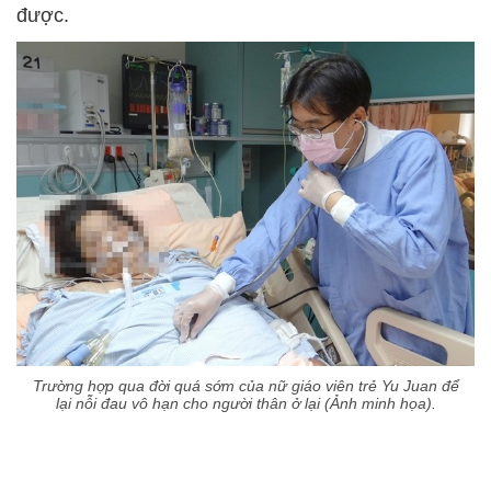
được.
Trường hợp qua đời quá sớm của nữ giáo viên trẻ Yu Juan để
lại nỗi đau vô hạn cho người thân ở lại (Ảnh minh họa).