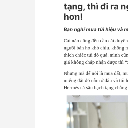
tạng, thì đi ra
hơn!
Bạn nghĩ mua túi hiệu và 
Cái nào cũng đều cần cái duyên.
người bán họ khó chịu, không mu
thích chiếc túi đó quá, mình c
giá không chấp nhận được thì “
Nhưng mà để nói là mua đất, mua
miếng đất đó nằm ở đâu và túi h
Hermès cá sấu bạch tạng chẳng 