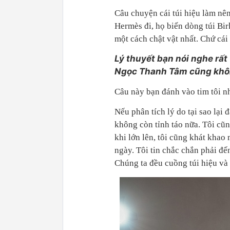
Câu chuyện cái túi hiệu làm nê
Hermès đi, họ biến dòng túi Bir
một cách chật vật nhất. Chứ cái
Lý thuyết bạn nói nghe rất 
Ngọc Thanh Tâm cũng khôn
Câu này bạn đánh vào tim tôi n
Nếu phân tích lý do tại sao lại đ
không còn tỉnh táo nữa. Tôi cũ
khi lớn lên, tôi cũng khát khao
ngày. Tôi tin chắc chắn phải đế
Chúng ta đều cuồng túi hiệu và