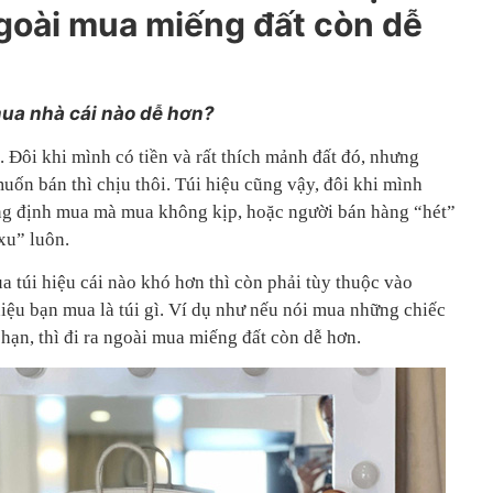
 ngoài mua miếng đất còn dễ
mua nhà cái nào dễ hơn?
 Đôi khi mình có tiền và rất thích mảnh đất đó, nhưng
ốn bán thì chịu thôi. Túi hiệu cũng vậy, đôi khi mình
ũng định mua mà mua không kịp, hoặc người bán hàng “hét”
xu” luôn.
 túi hiệu cái nào khó hơn thì còn phải tùy thuộc vào
iệu bạn mua là túi gì. Ví dụ như nếu nói mua những chiếc
hạn, thì đi ra ngoài mua miếng đất còn dễ hơn.