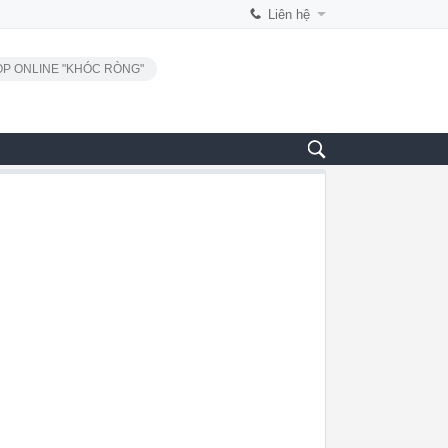
Liên hệ
P ONLINE "KHÓC RÒNG"