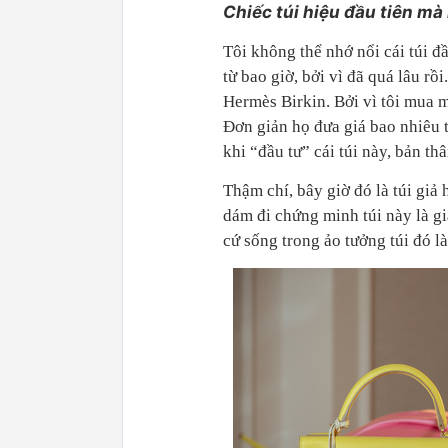
Chiếc túi hiệu đầu tiên mà
Tôi không thể nhớ nổi cái túi đầ
từ bao giờ, bởi vì đã quá lâu rồi.
Hermès Birkin. Bởi vì tôi mua 
Đơn giản họ đưa giá bao nhiêu t
khi “đầu tư” cái túi này, bản th
Thậm chí, bây giờ đó là túi giả 
dám đi chứng minh túi này là giả
cứ sống trong ảo tưởng túi đó là