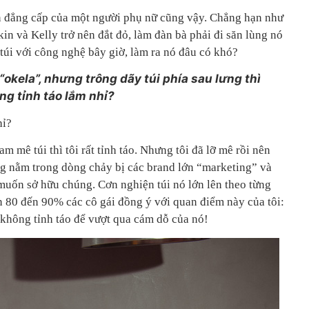
n đẳng cấp của một người phụ nữ cũng vậy. Chẳng hạn như
kin và Kelly trở nên đắt đỏ, làm đàn bà phải đi săn lùng nó
 túi với công nghệ bây giờ, làm ra nó đâu có khó?
“okela”, nhưng trông dãy túi phía sau lưng thì
g tỉnh táo lắm nhỉ?
hỉ?
am mê túi thì tôi rất tỉnh táo. Nhưng tôi đã lỡ mê rồi nên
ng nằm trong dòng chảy bị các brand lớn “marketing” và
 muốn sở hữu chúng. Cơn nghiện túi nó lớn lên theo từng
n 80 đến 90% các cô gái đồng ý với quan điểm này của tôi:
 không tỉnh táo để vượt qua cám dỗ của nó!