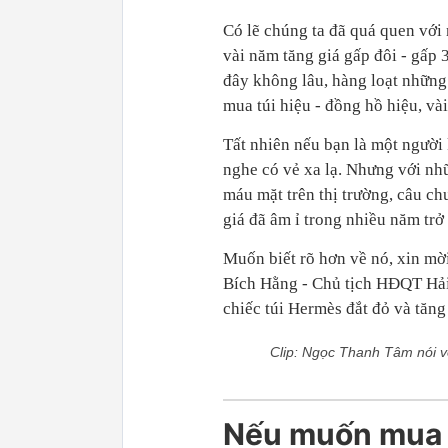
Có lẽ chúng ta đã quá quen với
vài năm tăng giá gấp đôi - gấp 
đây không lâu, hàng loạt những
mua túi hiệu - đồng hồ hiệu, vài 
Tất nhiên nếu bạn là một người
nghe có vẻ xa lạ. Nhưng với nh
máu mặt trên thị trường, câu ch
giá đã âm ỉ trong nhiều năm trở 
Muốn biết rõ hơn về nó, xin mờ
Bích Hằng - Chủ tịch HĐQT Hải
chiếc túi Hermès đắt đỏ và tăng 
Clip: Ngọc Thanh Tâm nói về
Nếu muốn mua 