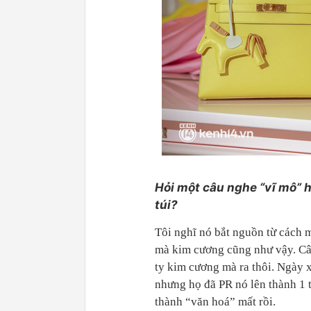
Hỏi một câu nghe “vĩ mô” h
túi?
Tôi nghĩ nó bắt nguồn từ cách m
mà kim cương cũng như vậy. Câ
ty kim cương mà ra thôi. Ngày x
nhưng họ đã PR nó lên thành 1 
thành “văn hoá” mất rồi.