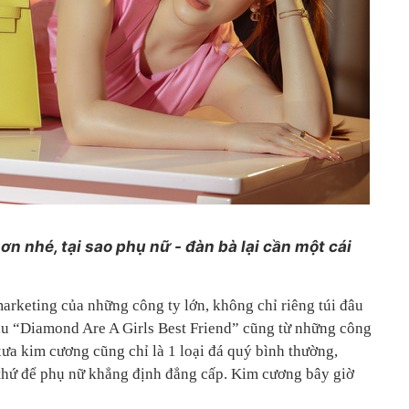
ơn nhé, tại sao phụ nữ - đàn bà lại cần một cái
arketing của những công ty lớn, không chỉ riêng túi đâu
u “Diamond Are A Girls Best Friend” cũng từ những công
ưa kim cương cũng chỉ là 1 loại đá quý bình thường,
thứ để phụ nữ khẳng định đẳng cấp. Kim cương bây giờ