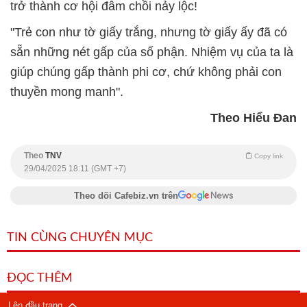
trở thành cơ hội đâm chồi nảy lộc!
"Trẻ con như tờ giấy trắng, nhưng tờ giấy ấy đã có
sẵn những nét gấp của số phận. Nhiệm vụ của ta là
giúp chúng gấp thành phi cơ, chứ không phải con
thuyền mong manh".
Theo Hiểu Đan
Theo
TNV
Copy link
29/04/2025 18:11 (GMT +7)
Theo dõi Cafebiz.vn trên
TIN CÙNG CHUYÊN MỤC
ĐỌC THÊM
Lên đầu trang