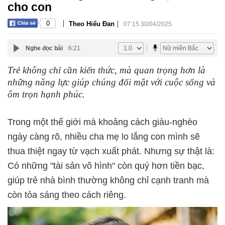
cho con
|
|
0
Theo Hiểu Đan
07:15 30/04/2025
Nghe đọc bài
6:21
Trẻ không chỉ cần kiến thức, mà quan trọng hơn là
những năng lực giúp chúng đối mặt với cuộc sống và
ôm trọn hạnh phúc.
Trong một thế giới mà khoảng cách giàu-nghèo
ngày càng rõ, nhiều cha mẹ lo lắng con mình sẽ
thua thiệt ngay từ vạch xuất phát. Nhưng sự thật là:
Có những "tài sản vô hình" còn quý hơn tiền bạc,
giúp trẻ nhà bình thường không chỉ cạnh tranh mà
còn tỏa sáng theo cách riêng.