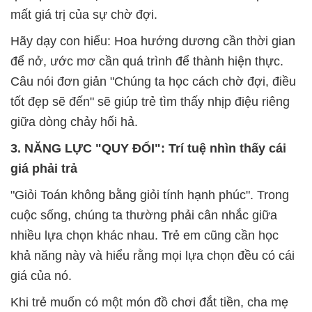
mất giá trị của sự chờ đợi.
Hãy dạy con hiểu: Hoa hướng dương cần thời gian
để nở, ước mơ cần quá trình để thành hiện thực.
Câu nói đơn giản "Chúng ta học cách chờ đợi, điều
tốt đẹp sẽ đến" sẽ giúp trẻ tìm thấy nhịp điệu riêng
giữa dòng chảy hối hả.
3. NĂNG LỰC "QUY ĐỔI": Trí tuệ nhìn thấy cái
giá phải trả
"Giỏi Toán không bằng giỏi tính hạnh phúc". Trong
cuộc sống, chúng ta thường phải cân nhắc giữa
nhiều lựa chọn khác nhau. Trẻ em cũng cần học
khả năng này và hiểu rằng mọi lựa chọn đều có cái
giá của nó.
Khi trẻ muốn có một món đồ chơi đắt tiền, cha mẹ