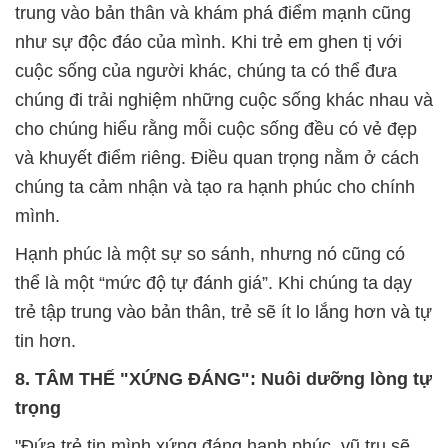
trung vào bản thân và khám phá điểm mạnh cũng
như sự độc đáo của mình. Khi trẻ em ghen tị với
cuộc sống của người khác, chúng ta có thể đưa
chúng đi trải nghiệm những cuộc sống khác nhau và
cho chúng hiểu rằng mỗi cuộc sống đều có vẻ đẹp
và khuyết điểm riêng. Điều quan trọng nằm ở cách
chúng ta cảm nhận và tạo ra hạnh phúc cho chính
mình.
Hạnh phúc là một sự so sánh, nhưng nó cũng có
thể là một “mức độ tự đánh giá”. Khi chúng ta dạy
trẻ tập trung vào bản thân, trẻ sẽ ít lo lắng hơn và tự
tin hơn.
8. TÂM THẾ "XỨNG ĐÁNG": Nuôi dưỡng lòng tự
trọng
"Đứa trẻ tin mình xứng đáng hạnh phúc, vũ trụ sẽ