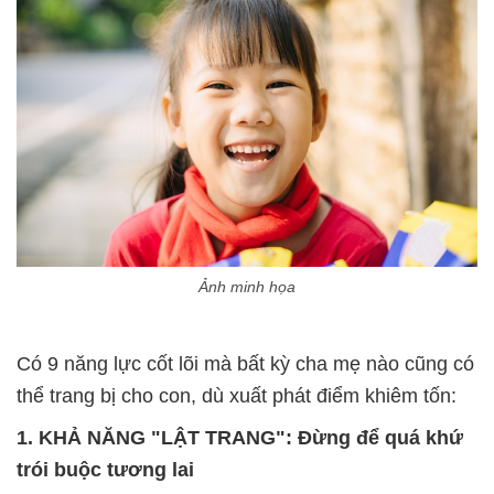
Ảnh minh họa
Có 9 năng lực cốt lõi mà bất kỳ cha mẹ nào cũng có
thể trang bị cho con, dù xuất phát điểm khiêm tốn:
1. KHẢ NĂNG "LẬT TRANG": Đừng để quá khứ
trói buộc tương lai