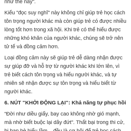
như thế này".
Kiểu "đọc suy nghĩ" này không chỉ giúp trẻ học cách
tôn trọng người khác mà còn giúp trẻ có được nhiều
lòng tốt hơn trong xã hội. Khi trẻ có thể hiểu được
những khó khăn của người khác, chúng sẽ trở nên
tử tế và đồng cảm hơn.
Loại đồng cảm này sẽ giúp trẻ dễ dàng nhận được
sự giúp đỡ và hỗ trợ từ người khác khi lớn lên, vì
trẻ biết cách tôn trọng và hiểu người khác, và tự
nhiên sẽ nhận được sự tôn trọng và hiểu biết từ
người khác.
6. NÚT "KHỞI ĐỘNG LẠI": Khả năng tự phục hồi
"Đời như diều giấy, bay cao không nhờ gió mạnh,
mà nhờ biết buộc lại dây đứt". Thất bại trong thi cử,
bị bạn bè hiểu lầm... đều là cơ hội để trẻ học cách