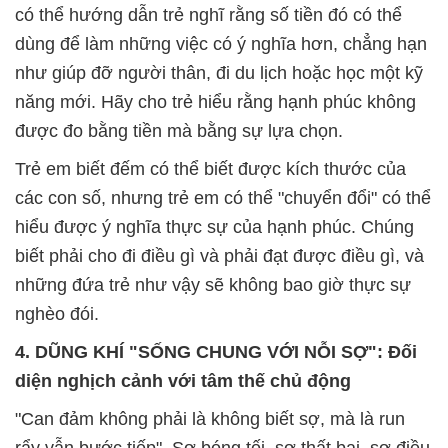
có thể hướng dẫn trẻ nghĩ rằng số tiền đó có thể
dùng để làm những việc có ý nghĩa hơn, chẳng hạn
như giúp đỡ người thân, đi du lịch hoặc học một kỹ
năng mới. Hãy cho trẻ hiểu rằng hạnh phúc không
được đo bằng tiền mà bằng sự lựa chọn.
Trẻ em biết đếm có thể biết được kích thước của
các con số, nhưng trẻ em có thể "chuyển đổi" có thể
hiểu được ý nghĩa thực sự của hạnh phúc. Chúng
biết phải cho đi điều gì và phải đạt được điều gì, và
những đứa trẻ như vậy sẽ không bao giờ thực sự
nghèo đói.
4. DŨNG KHÍ "SỐNG CHUNG VỚI NỖI SỢ": Đối
diện nghịch cảnh với tâm thế chủ động
"Can đảm không phải là không biết sợ, mà là run