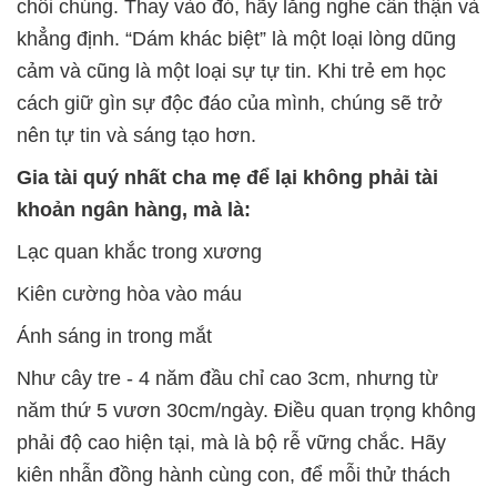
chối chúng. Thay vào đó, hãy lắng nghe cẩn thận và
khẳng định. “Dám khác biệt” là một loại lòng dũng
cảm và cũng là một loại sự tự tin. Khi trẻ em học
cách giữ gìn sự độc đáo của mình, chúng sẽ trở
nên tự tin và sáng tạo hơn.
Gia tài quý nhất cha mẹ để lại không phải tài
khoản ngân hàng, mà là:
Lạc quan khắc trong xương
Kiên cường hòa vào máu
Ánh sáng in trong mắt
Như cây tre - 4 năm đầu chỉ cao 3cm, nhưng từ
năm thứ 5 vươn 30cm/ngày. Điều quan trọng không
phải độ cao hiện tại, mà là bộ rễ vững chắc. Hãy
kiên nhẫn đồng hành cùng con, để mỗi thử thách