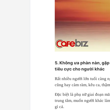
5. Không ưa phàn nàn, gặp
tiêu cực cho người khác
Rất nhiều người lớn tuổi càng 
cũng hay càm ràm, kêu ca, thậm
Đặc biệt là phụ nữ giai đoạn mãn
trung tâm, muốn người khác làm
gì cả.