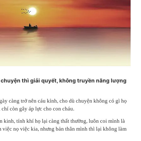
 chuyện thì giải quyết, không truyền năng lượng
ngày càng trở nên cáu kỉnh, cho dù chuyện không có gì họ
 chí còn gây áp lực cho con cháu.
 kinh, tính khí họ lại càng thất thường, luôn coi mình là
 việc nọ việc kia, nhưng bản thân mình thì lại không làm