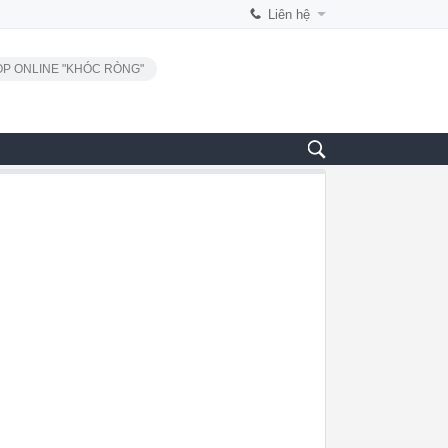
Liên hệ
P ONLINE "KHÓC RÒNG"