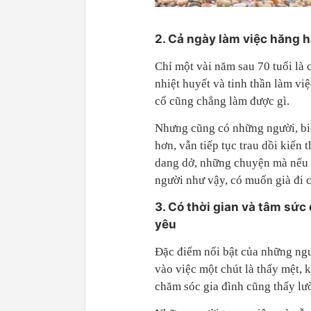
2. Cả ngày làm việc hăng h
Chỉ một vài năm sau 70 tuổi là 
nhiệt huyết và tinh thần làm vi
cố cũng chẳng làm được gì.
Nhưng cũng có những người, biế
hơn, vẫn tiếp tục trau dồi kiến
dang dở, những chuyện mà nếu h
người như vậy, có muốn già đi 
3. Có thời gian và tâm sứ
yêu
Đặc điểm nổi bật của những ngư
vào việc một chút là thấy mệt,
chăm sóc gia đình cũng thấy lườ