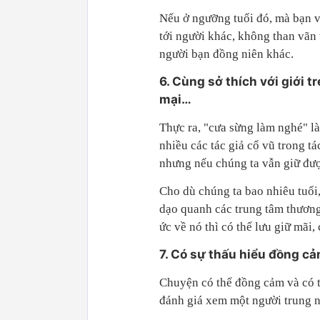
Nếu ở ngưỡng tuổi đó, mà bạn v
tới người khác, không than vãn 
người bạn đồng niên khác.
6. Cùng sở thích với giới 
mại…
Thực ra, "cưa sừng làm nghé" l
nhiều các tác giả cổ vũ trong t
nhưng nếu chúng ta vẫn giữ được
Cho dù chúng ta bao nhiêu tuổi,
dạo quanh các trung tâm thươn
ức về nó thì có thể lưu giữ mãi
7. Có sự thấu hiểu đồng cả
Chuyện có thể đồng cảm và có t
đánh giá xem một người trung n