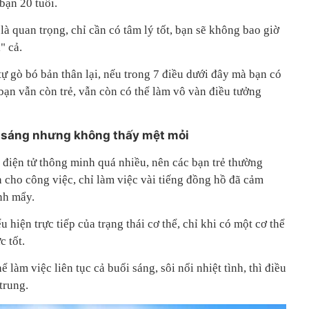
bạn 20 tuổi.
là quan trọng, chỉ cần có tâm lý tốt, bạn sẽ không bao giờ
" cả.
ự gò bó bản thân lại, nếu trong 7 điều dưới đây mà bạn có
 bạn vẫn còn trẻ, vẫn còn có thể làm vô vàn điều tưởng
ổi sáng nhưng không thấy mệt mỏi
bị điện tử thông minh quá nhiều, nên các bạn trẻ thường
n cho công việc, chỉ làm việc vài tiếng đồng hồ đã cảm
nh mẩy.
u hiện trực tiếp của trạng thái cơ thể, chỉ khi có một cơ thể
c tốt.
 làm việc liên tục cả buổi sáng, sôi nổi nhiệt tình, thì điều
trung.