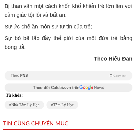
Bị than vãn một cách khốn khổ khiến trẻ lớn lên với
cảm giác tội lỗi và bất an.
Sự ức chế ăn mòn sự tự tin của trẻ;
Sự bỏ bê lấp đầy thế giới của một đứa trẻ bằng
bóng tối.
Theo Hiểu Đan
Theo
PNS
Copy link
Theo dõi Cafebiz.vn trên
Từ khóa:
Nhà Tâm Lý Học
Tâm Lý Học
TIN CÙNG CHUYÊN MỤC