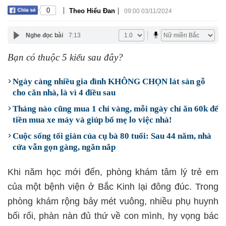
|
|
0
Theo Hiểu Đan
09:00 03/11/2024
Nghe đọc bài
7:13
Bạn có thuộc 5 kiểu sau đây?
Ngày càng nhiều gia đình KHÔNG CHỌN lát sàn gỗ
cho căn nhà, là vì 4 điều sau
Tháng nào cũng mua 1 chỉ vàng, mỗi ngày chỉ ăn 60k để
tiền mua xe máy và giúp bố mẹ lo việc nhà!
Cuộc sống tối giản của cụ bà 80 tuổi: Sau 44 năm, nhà
cửa vẫn gọn gàng, ngăn nắp
Khi năm học mới đến, phòng khám tâm lý trẻ em
của một bệnh viện ở Bắc Kinh lại đông đúc. Trong
phòng khám rộng bảy mét vuông, nhiều phụ huynh
bối rối, phàn nàn đủ thứ về con mình, hy vọng bác