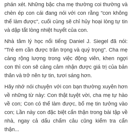
phán xét. Những bậc cha mẹ thường coi thường và
chèn ép con cái đang nói với con rằng "con không
thể làm được", cuối cùng sẽ chỉ hủy hoại lòng tự tin
và dập tắt lòng nhiệt huyết của con.
Nhà tâm lý học nổi tiếng Daniel J. Siegel đã nói:
"Trẻ em cần được trân trọng và quý trọng". Cha mẹ
càng rộng lượng trong việc động viên, khen ngợi
con thì con sẽ càng cảm nhận được giá trị của bản
thân và trở nên tự tin, tươi sáng hơn.
Hãy nhớ nói chuyện với con bạn thường xuyên hơn
về những từ này: Con thật tuyệt vời, cha mẹ tự hào
về con; Con có thể làm được, bố mẹ tin tưởng vào
con; Lần này con đặc biệt cẩn thận trong bài tập về
nhà, ngay cả dấu chấm câu cũng kiểm tra cẩn
thận...