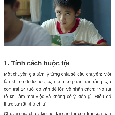
1. Tính cách buộc tội
Một chuyên gia tâm lý từng chia sẻ câu chuyện: Một
lần khi cô đi dự tiệc, bạn của cô phàn nàn rằng cậu
con trai 14 tuổi có vấn đề lớn về nhân cách: "Nó rụt
rè khi làm mọi việc và không có ý kiến gì. Điều đó
thực sự rất khó chịu".
Chuyên gia chưa kịp hỏi tại sao thì con trai của bạn