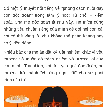
Có một lý thuyết nổi tiếng về "phong cách nuôi dạy
con độc đoán" trong tâm lý học: Từ chối + kiểm
soát. Cha mẹ độc đoán là như vậy. Họ thích dùng
những tiêu chuẩn riêng của mình để đòi hỏi con cái
chỉ có thể vâng lời chứ không thể phản kháng hay
có ý kiến riêng.
Nhiều bậc cha mẹ áp đặt kỷ luật nghiêm khắc vì yêu
thương và muốn có trách nhiệm với tương lai của
con mình. Tuy nhiên, khi tình yêu quá độc đoán, nó
thường trở thành "chướng ngại vật" cho sự phát
triển của trẻ.