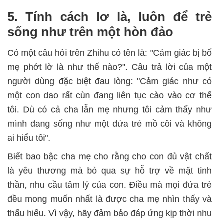
5. Tính cách lơ là, luôn để trẻ
sống như trên một hòn đảo
Có một câu hỏi trên Zhihu có tên là: "Cảm giác bị bố
mẹ phớt lờ là như thế nào?". Câu trả lời của một
người dùng đặc biệt đau lòng: "Cảm giác như có
một con dao rất cùn đang liên tục cào vào cơ thể
tôi. Dù có cả cha lẫn mẹ nhưng tôi cảm thấy như
mình đang sống như một đứa trẻ mồ côi và không
ai hiểu tôi".
Biết bao bậc cha mẹ cho rằng cho con đủ vật chất
là yêu thương mà bỏ qua sự hỗ trợ về mặt tinh
thần, nhu cầu tâm lý của con. Điều mà mọi đứa trẻ
đều mong muốn nhất là được cha mẹ nhìn thấy và
thấu hiểu. Vì vậy, hãy đảm bảo đáp ứng kịp thời nhu