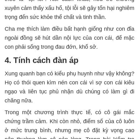
xuyên cảm thấy xấu hổ, tội lỗi sẽ gây tổn hại nghiêm
trọng đến sức khỏe thể chất và tinh thần.
Cha mẹ thích làm điều bất hạnh giống như con đỉa
ngoài đồng sẽ hút dần nội lực của con cái, để mặc
con phải sống trong đau đớn, khổ sở.
4. Tính cách đàn áp
Xung quanh bạn có kiểu phụ huynh như vậy không?
Họ có thói quen kìm nén con cái vì sợ con cái kiêu
ngạo và liên tục phủ nhận dù chúng có làm gì đi
chăng nữa.
Trong một chương trình thực tế, có cô gái mắc
chứng trầm cảm. Khi còn nhỏ, điểm số của cô luôn
ở mức trung bình, nhưng mẹ cô đặt kỳ vọng cao