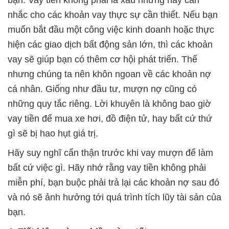
bạn. Vay tiền không phải là xấu nhưng hãy cân
nhắc cho các khoản vay thực sự cần thiết. Nếu bạn
muốn bắt đầu một công việc kinh doanh hoặc thực
hiện các giao dịch bất động sản lớn, thì các khoản
vay sẽ giúp bạn có thêm cơ hội phát triển. Thế
nhưng chúng ta nên khôn ngoan về các khoản nợ
cá nhân. Giống như đầu tư, mượn nợ cũng có
những quy tắc riêng. Lời khuyên là không bao giờ
vay tiền để mua xe hơi, đồ điện tử, hay bất cứ thứ
gì sẽ bị hao hụt giá trị.
Hãy suy nghĩ cẩn thận trước khi vay mượn để làm
bất cứ việc gì. Hãy nhớ rằng vay tiền không phải
miễn phí, bạn buộc phải trả lại các khoản nợ sau đó
và nó sẽ ảnh hưởng tới quá trình tích lũy tài sản của
bạn.