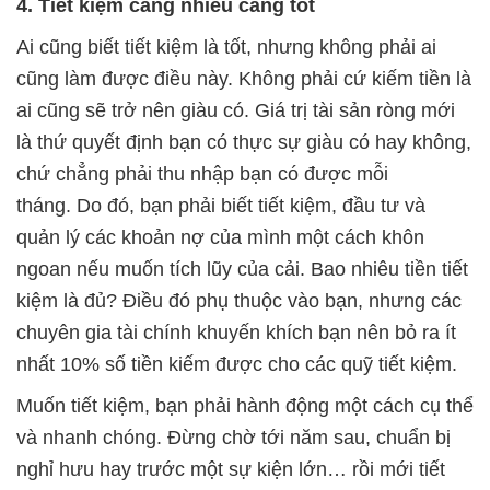
4. Tiết kiệm càng nhiều càng tốt
Ai cũng biết tiết kiệm là tốt, nhưng không phải ai
cũng làm được điều này. Không phải cứ kiếm tiền là
ai cũng sẽ trở nên giàu có. Giá trị tài sản ròng mới
là thứ quyết định bạn có thực sự giàu có hay không,
chứ chẳng phải thu nhập bạn có được mỗi
tháng. Do đó, bạn phải biết tiết kiệm, đầu tư và
quản lý các khoản nợ của mình một cách khôn
ngoan nếu muốn tích lũy của cải. Bao nhiêu tiền tiết
kiệm là đủ? Điều đó phụ thuộc vào bạn, nhưng các
chuyên gia tài chính khuyến khích bạn nên bỏ ra ít
nhất 10% số tiền kiếm được cho các quỹ tiết kiệm.
Muốn tiết kiệm, bạn phải hành động một cách cụ thể
và nhanh chóng. Đừng chờ tới năm sau, chuẩn bị
nghỉ hưu hay trước một sự kiện lớn… rồi mới tiết