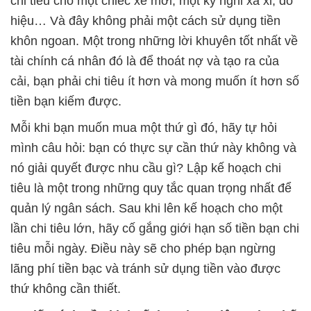
chi tiêu cho một chiếc xe mới, một kỳ nghỉ xa xỉ, đồ
hiệu… Và đây không phải một cách sử dụng tiền
khôn ngoan. Một trong những lời khuyên tốt nhất về
tài chính cá nhân đó là để thoát nợ và tạo ra của
cải, bạn phải chi tiêu ít hơn và mong muốn ít hơn số
tiền bạn kiếm được.
Mỗi khi bạn muốn mua một thứ gì đó, hãy tự hỏi
mình câu hỏi: bạn có thực sự cần thứ này không và
nó giải quyết được nhu cầu gì? Lập kế hoạch chi
tiêu là một trong những quy tắc quan trọng nhất để
quản lý ngân sách. Sau khi lên kế hoạch cho một
lần chi tiêu lớn, hãy cố gắng giới hạn số tiền bạn chi
tiêu mỗi ngày. Điều này sẽ cho phép bạn ngừng
lãng phí tiền bạc và tránh sử dụng tiền vào được
thứ không cần thiết.