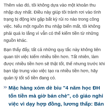
Thêm vào đó, tôi không dựa vào một khoản thu
nhập duy nhất. Điều này giúp tôi tránh rơi vào tình
trạng bị động khi gặp bất kỳ rủi ro nào trong công
việc. Nếu một nguồn thu nhập biến mất, tôi không
phải quá lo lắng vì vẫn có thể kiếm tiền từ những
nguồn khác.
Bạn thấy đấy, tất cả những quy tắc này không liên
quan tới việc kiếm nhiều tiền hơn. Tất nhiên, làm
được nhiều tiền hơn sẽ thật tốt, thế nhưng trước khi
bạn tập trung vào việc tạo ra nhiều tiền hơn, hãy
quản lý tốt số tiền đang có.
Mặc hàng xóm dè bỉu "4 năm học ĐH
tốn tiền mà giờ bán chè", cô giáo nghỉ
việc vì dạy hợp đồng, lương thấp: Bán