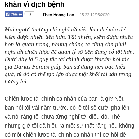
khăn vì dịch bệnh
|
|
0
Theo Hoàng Lan
15:22 12/05/2020
Mọi người thường chỉ nghĩ tới việc làm thế nào để
kiếm được nhiều tiền hơn. Tất nhiên, kiếm được nhiều
hơn là quan trọng, nhưng chúng ta cũng cần phải
nghĩ tới chiến lược để quản lý số tiền đang có tốt hơn.
Dưới đây là 5 quy tắc tài chính được khuyên bởi tác
giả Darius Foroux giúp bạn sử dụng tiền bạc hiệu
quả, từ đó có thể tạo lập được một khối tài sản trong
tương lai:
Chiến lược tài chính cá nhân của bạn là gì? Nếu
bạn hỏi tôi vài năm trước, có lẽ tôi sẽ cười phá lên
và nói rằng tôi chưa từng nghĩ tới điều đó. Thế
nhưng giờ tôi đã hiểu ra một sự thật rằng nếu không
có một chiến lược tài chính cá nhân thì cơ hội để