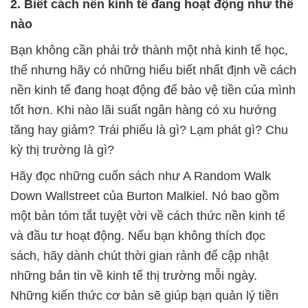
2. Biết cách nền kinh tế đang hoạt động như thế
nào
Bạn không cần phải trở thành một nhà kinh tế học,
thế nhưng hãy có những hiểu biết nhất định về cách
nền kinh tế đang hoạt động để bảo vệ tiền của mình
tốt hơn. Khi nào lãi suất ngân hàng có xu hướng
tăng hay giảm? Trái phiếu là gì? Lạm phát gì? Chu
kỳ thị trường là gì?
Hãy đọc những cuốn sách như A Random Walk
Down Wallstreet của Burton Malkiel. Nó bao gồm
một bản tóm tắt tuyệt vời về cách thức nền kinh tế
và đầu tư hoạt động. Nếu bạn không thích đọc
sách, hãy dành chút thời gian rảnh để cập nhật
những bản tin về kinh tế thị trường mỗi ngày.
Những kiến thức cơ bản sẽ giúp bạn quản lý tiền