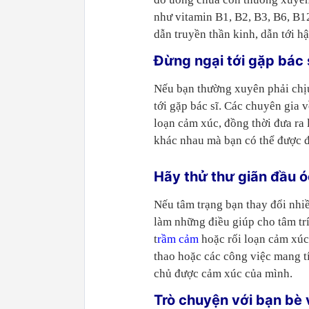
như vitamin B1, B2, B3, B6, B12
dẫn truyền thần kinh, dẫn tới h
Đừng ngại tới gặp bác 
Nếu bạn thường xuyên phải chị
tới gặp bác sĩ. Các chuyên gia 
loạn cảm xúc, đồng thời đưa ra 
khác nhau mà bạn có thể được đ
Hãy thử thư giãn đầu ó
Nếu tâm trạng bạn thay đổi nhiề
làm những điều giúp cho tâm tr
t
rầm cảm
hoặc rối loạn cảm xúc
thao hoặc các công việc mang t
chủ được cảm xúc của mình.
Trò chuyện với bạn bè 