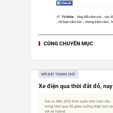
,
Từ khóa:
thay đổi cảm xúc
xác đ
,
,
,
rối loạn cảm xúc
chứng trầm cảm
h
CÙNG CHUYÊN MỤC
NỔI BẬT TRANG CHỦ
Xe điện qua thời đắt đỏ, nay
Giá xe điện (EV) bình quân trên toàn cầu
trong năm qua đã giảm xuống thấp hơn so
với xe hybrid.