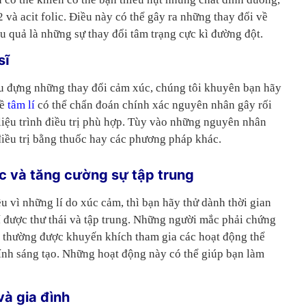
 và acit folic. Điều này có thể gây ra những thay đổi về
ậu quả là những sự thay đổi tâm trạng cực kì đường đột.
sĩ
u đựng những thay đổi cảm xúc, chúng tôi khuyên bạn hãy
về
tâm lí
có thể chẩn đoán chính xác nguyên nhân gây rối
liệu trình điều trị phù hợp. Tùy vào những nguyên nhân
iều trị bằng thuốc hay các phương pháp khác.
c và tăng cường sự tập trung
u vì những lí do xúc cảm, thì bạn hãy thử dành thời gian
í được thư thái và tập trung. Những người mắc phải chứng
 thường được khuyến khích tham gia các hoạt động thể
ính sáng tạo. Những hoạt động này có thể giúp bạn làm
và gia đình