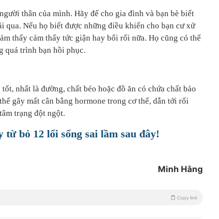
i người thân của mình. Hãy để cho gia đình và bạn bè biết
ải qua. Nếu họ biết được những điều khiến cho bạn cư xử
ảm thấy cảm thấy tức giận hay bối rối nữa. Họ cũng có thể
g quá trình bạn hồi phục.
g
tốt, nhất là đường, chất béo hoặc đồ ăn có chứa chất bảo
hể gây mất cân bằng hormone trong cơ thể, dẫn tới rối
tâm trạng đột ngột.
từ bỏ 12 lối sống sai lầm sau đây!
Minh Hằng
Copy link