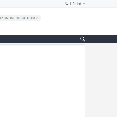
Liên hệ
P ONLINE "KHÓC RÒNG"