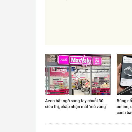
Aeon bất ngờ sang tay chuỗi 30
Bùng nổ
siêu thị, chấp nhận mất 'mỏ vàng'
online, 
cảnh báo