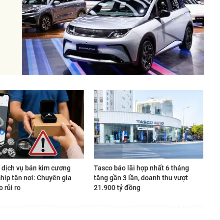
 dịch vụ bán kim cương
Tasco báo lãi hợp nhất 6 tháng
ship tận nơi: Chuyên gia
tăng gần 3 lần, doanh thu vượt
 rủi ro
21.900 tỷ đồng