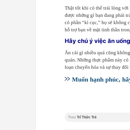
Thật tốt khi có thể trải lòng vớ
được những gì bạn đang phải tr
có phần “kì cục,” họ sẽ không c
hỗ trợ bạn về mặt tinh thần tron
Hãy chú ý việc ăn uốn
Ăn cái gì nhiều quá cũng không 
quản. Những thực phẩm này có t
loạn chuyển hóa và sự thay đổi 
Muốn hạnh phúc, hãy 
Theo
Trí Thức Trẻ