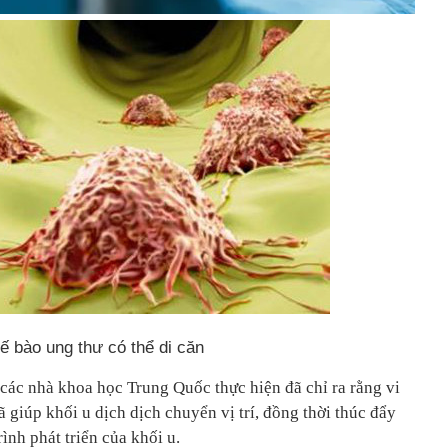
ế bào ung thư có thể di căn
ác nhà khoa học Trung Quốc thực hiện đã chỉ ra rằng vi
ã giúp khối u dịch dịch chuyển vị trí, đồng thời thúc đẩy
rình phát triển của khối u.