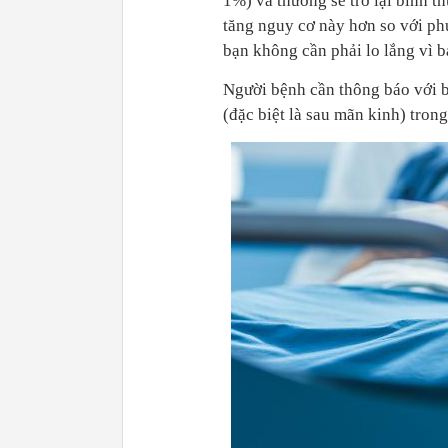
1%) và thường sẽ trở lại bình t
tăng nguy cơ này hơn so với phụ
bạn không cần phải lo lắng vì b
Người bệnh cần thông báo với 
(đặc biệt là sau mãn kinh) tron