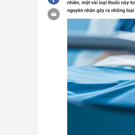
nhiên, một vài loại thuốc này t
nguyên nhân gây ra những loại