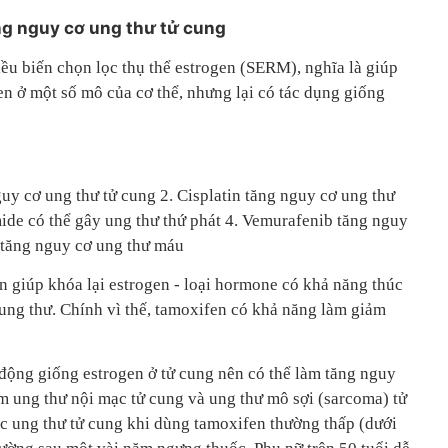
ăng nguy cơ ung thư tử cung
u biến chọn lọc thụ thể estrogen (SERM), nghĩa là giúp
n ở một số mô của cơ thể, nhưng lại có tác dụng giống
uy cơ ung thư tử cung 2. Cisplatin tăng nguy cơ ung thư
de có thể gây ung thư thứ phát 4. Vemurafenib tăng nguy
 tăng nguy cơ ung thư máu
n giúp khóa lại estrogen - loại hormone có khả năng thúc
 ung thư. Chính vì thế, tamoxifen có khả năng làm giảm
 động giống estrogen ở tử cung nên có thể làm tăng nguy
m ung thư nội mạc tử cung và ung thư mô sợi (sarcoma) tử
c ung thư tử cung khi dùng tamoxifen thường thấp (dưới