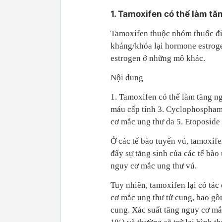
1. Tamoxifen có thể làm t
Tamoxifen thuộc nhóm thuốc điề
kháng/khóa lại hormone estroge
estrogen ở những mô khác.
Nội dung
1. Tamoxifen có thể làm tăng ng
máu cấp tính 3. Cyclophosphami
cơ mắc ung thư da 5. Etoposide
Ở các tế bào tuyến vú, tamoxife
đẩy sự tăng sinh của các tế bào
nguy cơ mắc ung thư vú.
Tuy nhiên, tamoxifen lại có tác
cơ mắc ung thư tử cung, bao gồ
cung. Xác suất tăng nguy cơ mắ