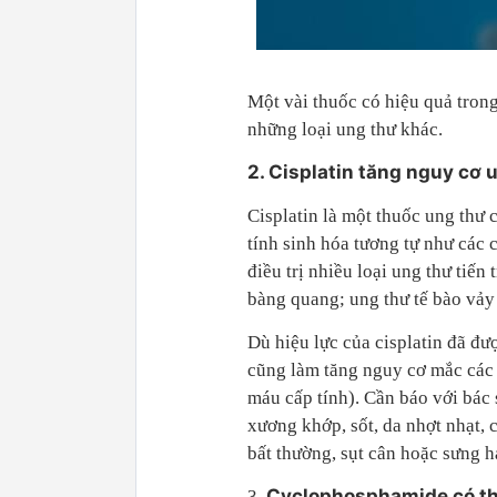
Một vài thuốc có hiệu quả trong
những loại ung thư khác.
2. Cisplatin tăng nguy cơ 
Cisplatin là một thuốc ung thư 
tính sinh hóa tương tự như các 
điều trị nhiều loại ung thư tiến
bàng quang; ung thư tế bào vảy 
Dù hiệu lực của cisplatin đã đư
cũng làm tăng nguy cơ mắc các 
máu cấp tính). Cần báo với bác
xương khớp, sốt, da nhợt nhạt,
bất thường, sụt cân hoặc sưng h
Cyclophosphamide có th
3.