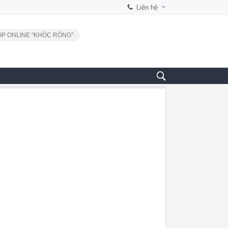
Liên hệ
P ONLINE "KHÓC RÒNG"