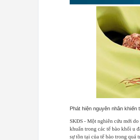
Phát hiện nguyên nhân khiến t
SKĐS - Một nghiên cứu mới do c
khuẩn trong các tế bào khối u đ
sự tồn tại của tế bào trong quá t