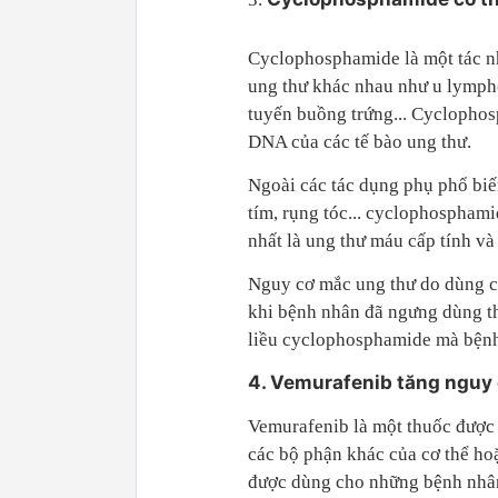
Cyclophosphamide là một tác nhâ
ung thư khác nhau như u lympho
tuyến buồng trứng... Cyclophos
DNA của các tế bào ung thư.
Ngoài các tác dụng phụ phổ biế
tím, rụng tóc... cyclophosphami
nhất là ung thư máu cấp tính v
Nguy cơ mắc ung thư do dùng c
khi bệnh nhân đã ngưng dùng th
liều cyclophosphamide mà bệnh
4. Vemurafenib tăng nguy
Vemurafenib là một thuốc được 
các bộ phận khác của cơ thể ho
được dùng cho những bệnh nhân