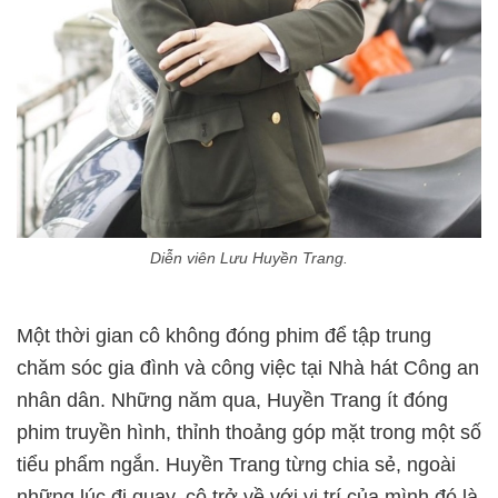
Diễn viên Lưu Huyền Trang.
Một thời gian cô không đóng phim để tập trung
chăm sóc gia đình và công việc tại Nhà hát Công an
nhân dân. Những năm qua, Huyền Trang ít đóng
phim truyền hình, thỉnh thoảng góp mặt trong một số
tiểu phẩm ngắn. Huyền Trang từng chia sẻ, ngoài
những lúc đi quay, cô trở về với vị trí của mình đó là