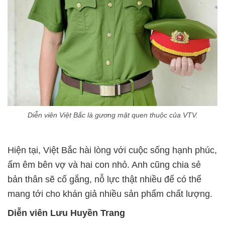
Diễn viên Việt Bắc là gương mặt quen thuộc của VTV.
Hiện tại, Việt Bắc hài lòng với cuộc sống hạnh phúc,
ấm êm bên vợ và hai con nhỏ. Anh cũng chia sẻ
bản thân sẽ cố gắng, nỗ lực thật nhiều để có thể
mang tới cho khán giả nhiều sản phẩm chất lượng.
Diễn viên Lưu Huyền Trang