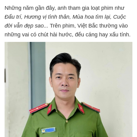
Những năm gần đây, anh tham gia loạt phim như
Đấu trí, Hương vị tình thân, Mùa hoa tìm lại, Cuộc
đời vẫn đẹp sao...
Trên phim, Việt Bắc thường vào
những vai có chút hài hước, đểu cáng hay xấu tính.