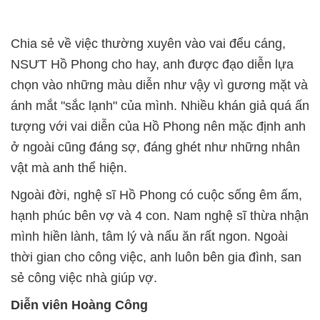
Chia sẻ về việc thường xuyên vào vai đểu cáng,
NSƯT Hồ Phong cho hay, anh được đạo diễn lựa
chọn vào những màu diễn như vậy vì gương mặt và
ánh mắt "sắc lạnh" của mình. Nhiều khán giả quá ấn
tượng với vai diễn của Hồ Phong nên mặc định anh
ở ngoài cũng đáng sợ, đáng ghét như những nhân
vật mà anh thể hiện.
Ngoài đời, nghệ sĩ Hồ Phong có cuộc sống êm ấm,
hạnh phúc bên vợ và 4 con. Nam nghệ sĩ thừa nhận
mình hiền lành, tâm lý và nấu ăn rất ngon. Ngoài
thời gian cho công việc, anh luôn bên gia đình, san
sẻ công việc nhà giúp vợ.
Diễn viên Hoàng Công