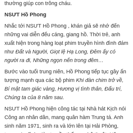
thường giúp con trông cháu.
NSƯT Hồ Phong
Nhắc tới NSƯT Hồ Phong , khán giả sẽ nhớ đến
những vai diễn đểu cáng, giang hồ. Thời trẻ, anh
xuất hiện trong hàng loạt phim truyền hình đình đám
như
Đất và Người, Giọt lệ Hạ Long, Đêm ấy có
người ra đi, Những ngọn nến trong đêm…
Bước vào tuổi trung niên, Hồ Phong tiếp tục gây ấn
tượng mạnh qua các bộ phim
Khi đàn chim trở về,
Bí mật tam giác vàng, Hương vị tình thân, Đấu trí,
Chúng ta của 8 năm sau.
NSƯT Hồ Phong hiện công tác tại Nhà hát Kịch nói
Công an nhân dân, mang quân hàm Trung tá. Anh
sinh năm 1971, sinh ra và lớn lên tại Hải Phòng,