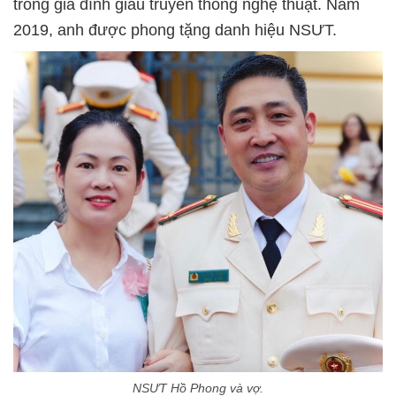
trong gia đình giàu truyền thống nghệ thuật. Năm
2019, anh được phong tặng danh hiệu NSƯT.
NSƯT Hồ Phong và vợ.