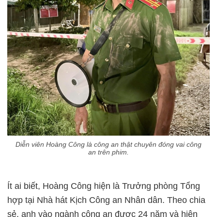
Diễn viên Hoàng Công là công an thật chuyên đóng vai công
an trên phim.
Ít ai biết, Hoàng Công hiện là Trưởng phòng Tổng
hợp tại Nhà hát Kịch Công an Nhân dân. Theo chia
sẻ, anh vào ngành công an được 24 năm và hiện