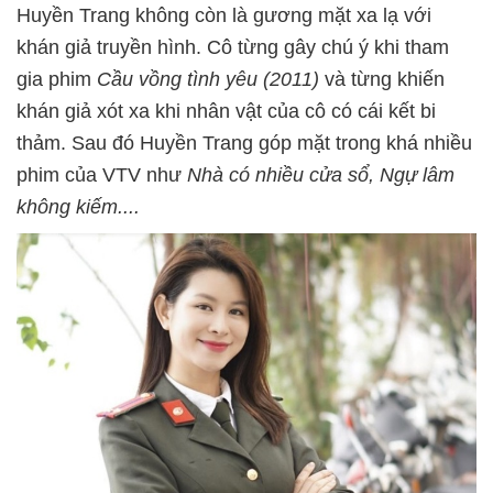
Huyền Trang không còn là gương mặt xa lạ với
khán giả truyền hình. Cô từng gây chú ý khi tham
gia phim
Cầu vồng tình yêu (2011)
và từng khiến
khán giả xót xa khi nhân vật của cô có cái kết bi
thảm. Sau đó Huyền Trang góp mặt trong khá nhiều
phim của VTV như
Nhà có nhiều cửa sổ, Ngự lâm
không kiếm....