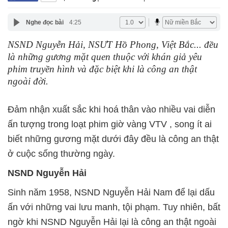
Nghe đọc bài
4:25
NSND Nguyễn Hải, NSƯT Hồ Phong, Việt Bắc... đều
là những gương mặt quen thuộc với khán giả yêu
phim truyền hình và đặc biệt khi là công an thật
ngoài đời.
Đảm nhận xuất sắc khi hoá thân vào nhiều vai diễn
ấn tượng trong loạt phim giờ vàng VTV , song ít ai
biết những gương mặt dưới đây đều là công an thật
ở cuộc sống thường ngày.
NSND Nguyễn Hải
Sinh năm 1958, NSND Nguyễn Hải Nam để lại dấu
ấn với những vai lưu manh, tội phạm. Tuy nhiên, bất
ngờ khi NSND Nguyễn Hải lại là công an thật ngoài