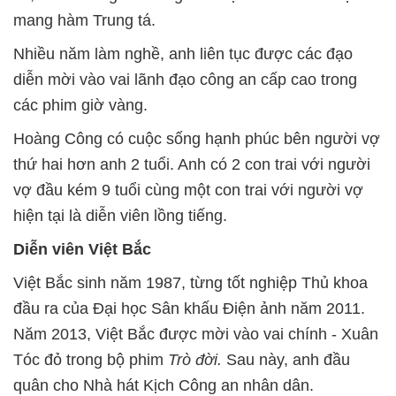
mang hàm Trung tá.
Nhiều năm làm nghề, anh liên tục được các đạo
diễn mời vào vai lãnh đạo công an cấp cao trong
các phim giờ vàng.
Hoàng Công có cuộc sống hạnh phúc bên người vợ
thứ hai hơn anh 2 tuổi. Anh có 2 con trai với người
vợ đầu kém 9 tuổi cùng một con trai với người vợ
hiện tại là diễn viên lồng tiếng.
Diễn viên Việt Bắc
Việt Bắc sinh năm 1987, từng tốt nghiệp Thủ khoa
đầu ra của Đại học Sân khấu Điện ảnh năm 2011.
Năm 2013, Việt Bắc được mời vào vai chính - Xuân
Tóc đỏ trong bộ phim
Trò đời.
Sau này, anh đầu
quân cho Nhà hát Kịch Công an nhân dân.