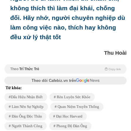
không thích thì làm đại khái, chống
đối. Hãy nhớ, người chuyên nghiệp dù
làm công việc nào, thích hay không
đều xử lý thật tốt
Thu Hoài
Theo
Trí Thức Trẻ
Copy link
Theo dõi Cafebiz.vn trên
Từ khóa:
Dấu Hiệu Nhận Biết
Rèn Luyện Sức Khỏe
Làm Nên Sự Nghiệp
Quan Niệm Truyền Thống
Đàn Ông Độc Thân
Đại Học Harvard
Người Thành Công
Phong Độ Đàn Ông