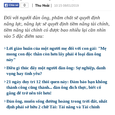
|
|
0
Thu Hoài
10:15 08/01/2019
Đối với người đàn ông, phẩm chất sẽ quyết định
năng lực, năng lực sẽ quyết định tiềm năng tài chính,
tiềm năng tài chính có được bao nhiêu lại cần nhìn
vào 5 đặc điểm sau:
Lời giáo huấn của một người mẹ đối với con gái: "Mẹ
mong con độc thân còn hơn lấy phải 4 loại đàn ông
này"
Điều gì thúc đẩy một người đàn ông: Sự nghiệp, danh
vọng hay tình yêu?
21 ngày duy trì 12 thói quen này: Đảm bảo bạn không
thành công cũng thành... đàn ông đích thực, biết cố
gắng để trở nên tốt hơn!
Đàn ông, muốn sống đường hoàng trong trời đất, nhất
định phải sở hữu 2 chữ Tài: Tài năng và Tài chính