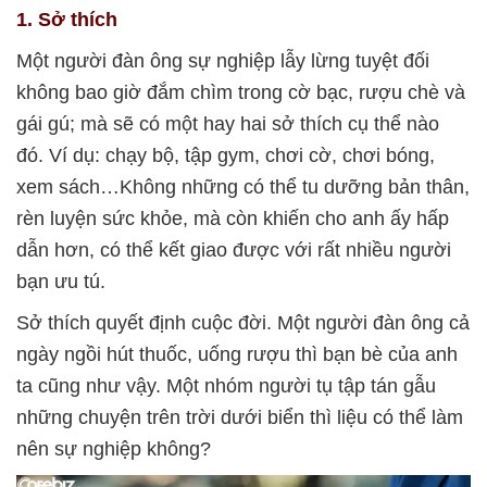
1. Sở thích
Một người đàn ông sự nghiệp lẫy lừng tuyệt đối
không bao giờ đắm chìm trong cờ bạc, rượu chè và
gái gú; mà sẽ có một hay hai sở thích cụ thể nào
đó. Ví dụ: chạy bộ, tập gym, chơi cờ, chơi bóng,
xem sách…Không những có thể tu dưỡng bản thân,
rèn luyện sức khỏe, mà còn khiến cho anh ấy hấp
dẫn hơn, có thể kết giao được với rất nhiều người
bạn ưu tú.
Sở thích quyết định cuộc đời. Một người đàn ông cả
ngày ngồi hút thuốc, uống rượu thì bạn bè của anh
ta cũng như vậy. Một nhóm người tụ tập tán gẫu
những chuyện trên trời dưới biển thì liệu có thể làm
nên sự nghiệp không?