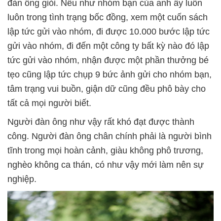
đàn ông giỏi. Nếu như nhóm bạn của anh ấy luôn
luôn trong tình trạng bốc đồng, xem một cuốn sách
lập tức gửi vào nhóm, đi được 10.000 bước lập tức
gửi vào nhóm, đi đến một công ty bất kỳ nào đó lập
tức gửi vào nhóm, nhận được một phần thưởng bé
tẹo cũng lập tức chụp 9 bức ảnh gửi cho nhóm bạn,
tâm trạng vui buồn, giận dữ cũng đều phô bày cho
tất cả mọi người biết.
Người đàn ông như vậy rất khó đạt được thành
công. Người đàn ông chân chính phải là người bình
tĩnh trong mọi hoàn cảnh, giàu không phô trương,
nghèo không ca thán, có như vậy mới làm nên sự
nghiệp.