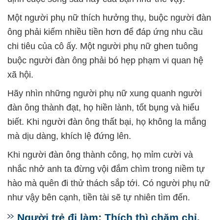
Một người phụ nữ thích hưởng thụ, buộc người đàn
ông phải kiếm nhiều tiền hơn để đáp ứng nhu cầu
chi tiêu của cô ấy. Một người phụ nữ ghen tuông
buộc người đàn ông phải bó hẹp phạm vi quan hệ
xã hội.
Hãy nhìn những người phụ nữ xung quanh người
đàn ông thành đạt, họ hiền lành, tốt bụng và hiểu
biết. Khi người đàn ông thất bại, họ không la mắng
mà dịu dàng, khích lệ đứng lên.
Khi người đàn ông thành công, họ mỉm cười và
nhắc nhở anh ta đừng vội đắm chìm trong niềm tự
hào mà quên đi thử thách sắp tới. Có người phụ nữ
như vậy bên cạnh, tiền tài sẽ tự nhiên tìm đến.
Người trẻ đi làm: Thích thì chăm chỉ,