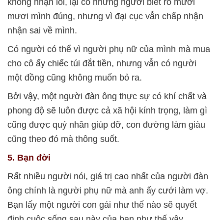
không nhận lỗi, lại có những người biết rõ mười
mươi mình đúng, nhưng vì đại cục vẫn chấp nhận
nhận sai về mình.
Có người có thể vì người phụ nữ của mình mà mua
cho cô ấy chiếc túi đắt tiền, nhưng vẫn có người
một đồng cũng không muốn bỏ ra.
Bởi vậy, một người đàn ông thực sự có khí chất và
phong độ sẽ luôn được cả xã hội kính trọng, làm gì
cũng được quý nhân giúp đỡ, con đường làm giàu
cũng theo đó mà thông suốt.
5. Bạn đời
Rất nhiều người nói, giá trị cao nhất của người đàn
ông chính là người phụ nữ mà anh ấy cưới làm vợ.
Bạn lấy một người con gái như thế nào sẽ quyết
định cuộc sống sau này của bạn như thế vậy.