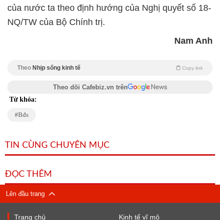
của nước ta theo định hướng của Nghị quyết số 18-
NQ/TW của Bộ Chính trị.
Nam Anh
Theo
Nhịp sống kinh tế
Copy link
Theo dõi Cafebiz.vn trên
Từ khóa:
Bđs
TIN CÙNG CHUYÊN MỤC
ĐỌC THÊM
Lên đầu trang
Trang chủ
Kinh tế vĩ mô