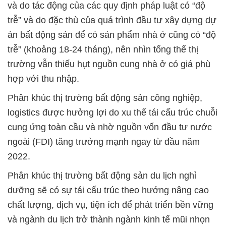
và do tác động của các quy định pháp luật có “độ
trễ” và do đặc thù của quá trình đầu tư xây dựng dự
án bất động sản để có sản phẩm nhà ở cũng có “độ
trễ” (khoảng 18-24 tháng), nên nhìn tổng thể thị
trường vẫn thiếu hụt nguồn cung nhà ở có giá phù
hợp với thu nhập.
Phân khúc thị trường bất động sản công nghiệp,
logistics được hưởng lợi do xu thế tái cấu trúc chuỗi
cung ứng toàn cầu và nhờ nguồn vốn đầu tư nước
ngoài (FDI) tăng trưởng mạnh ngay từ đầu năm
2022.
Phân khúc thị trường bất động sản du lịch nghỉ
dưỡng sẽ có sự tái cấu trúc theo hướng nâng cao
chất lượng, dịch vụ, tiện ích để phát triển bền vững
và ngành du lịch trở thành ngành kinh tế mũi nhọn