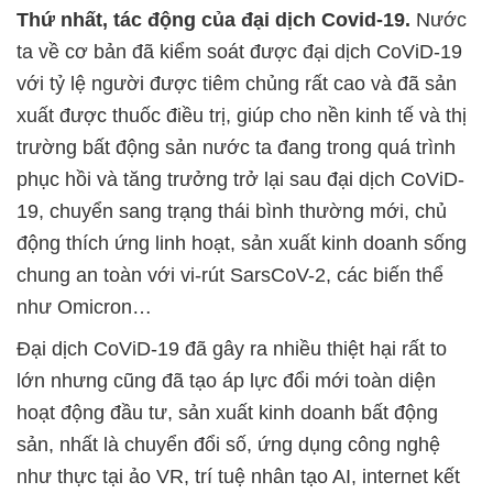
Thứ nhất, tác động của đại dịch Covid-19.
Nước
ta về cơ bản đã kiểm soát được đại dịch CoViD-19
với tỷ lệ người được tiêm chủng rất cao và đã sản
xuất được thuốc điều trị, giúp cho nền kinh tế và thị
trường bất động sản nước ta đang trong quá trình
phục hồi và tăng trưởng trở lại sau đại dịch CoViD-
19, chuyển sang trạng thái bình thường mới, chủ
động thích ứng linh hoạt, sản xuất kinh doanh sống
chung an toàn với vi-rút SarsCoV-2, các biến thể
như Omicron…
Đại dịch CoViD-19 đã gây ra nhiều thiệt hại rất to
lớn nhưng cũng đã tạo áp lực đổi mới toàn diện
hoạt động đầu tư, sản xuất kinh doanh bất động
sản, nhất là chuyển đổi số, ứng dụng công nghệ
như thực tại ảo VR, trí tuệ nhân tạo AI, internet kết