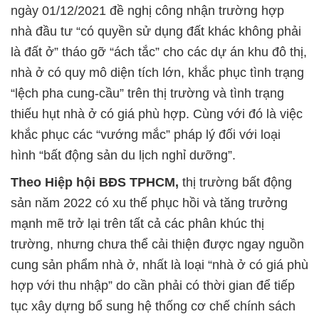
ngày 01/12/2021 đề nghị công nhận trường hợp
nhà đầu tư “có quyền sử dụng đất khác không phải
là đất ở” tháo gỡ “ách tắc” cho các dự án khu đô thị,
nhà ở có quy mô diện tích lớn, khắc phục tình trạng
“lệch pha cung-cầu” trên thị trường và tình trạng
thiếu hụt nhà ở có giá phù hợp. Cùng với đó là việc
khắc phục các “vướng mắc” pháp lý đối với loại
hình “bất động sản du lịch nghỉ dưỡng”.
Theo Hiệp hội BĐS TPHCM,
thị trường bất động
sản năm 2022 có xu thế phục hồi và tăng trưởng
mạnh mẽ trở lại trên tất cả các phân khúc thị
trường, nhưng chưa thể cải thiện được ngay nguồn
cung sản phẩm nhà ở, nhất là loại “nhà ở có giá phù
hợp với thu nhập” do cần phải có thời gian để tiếp
tục xây dựng bổ sung hệ thống cơ chế chính sách