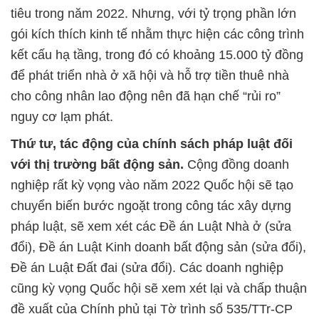
tiêu trong năm 2022. Nhưng, với tỷ trọng phần lớn
gói kích thích kinh tế nhằm thực hiện các công trình
kết cấu hạ tầng, trong đó có khoảng 15.000 tỷ đồng
để phát triển nhà ở xã hội và hỗ trợ tiền thuê nhà
cho công nhân lao động nên đã hạn chế “rủi ro”
nguy cơ lạm phát.
Thứ tư, tác động của chính sách pháp luật đối
với thị trường bất động sản.
Cộng đồng doanh
nghiệp rất kỳ vọng vào năm 2022 Quốc hội sẽ tạo
chuyển biến bước ngoặt trong công tác xây dựng
pháp luật, sẽ xem xét các Đề án Luật Nhà ở (sửa
đổi), Đề án Luật Kinh doanh bất động sản (sửa đổi),
Đề án Luật Đất đai (sửa đổi). Các doanh nghiệp
cũng kỳ vọng Quốc hội sẽ xem xét lại và chấp thuận
đề xuất của Chính phủ tại Tờ trình số 535/TTr-CP