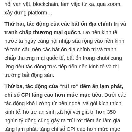
nối vạn vật, blockchain, làm việc từ xa, qua zoom,
xây dựng platform…
Thứ hai, tác động của các bất ổn địa chính trị và
tranh chấp thương mại quốc t.
Do nền kinh tế
nước ta ngày càng hội nhập sâu rộng vào nền kinh
tế toàn cầu nên các bất ổn địa chính trị và tranh
chấp thương mại quốc tế, bất ổn trong chuỗi cung
ứng đều tác động trực tiếp đến nền kinh tế và thị
trường bất động sản.
Thứ ba, tác động của “rủi ro” tiềm ẩn lạm phát,
chỉ số CPI tăng cao hơn mức mục tiêu.
Dưới các
tác động khó lường từ bên ngoài và gói kích thích
kinh tế, hỗ trợ an sinh xã hội với giá trị hơn 350
nghìn tỷ đồng cũng gây ra “rủi ro” tiềm ẩn làm gia
tăng lạm phát, tăng chỉ số CPI cao hơn mức mục