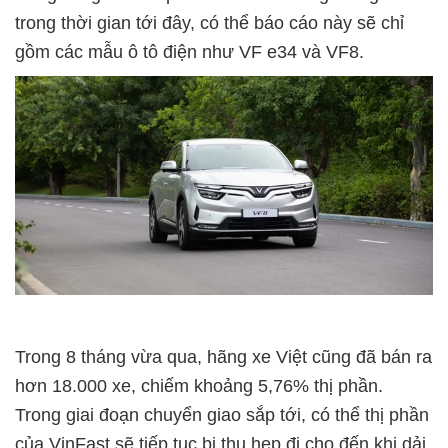
trong thời gian tới đây, có thể báo cáo này sẽ chỉ
gồm các mẫu ô tô điện như VF e34 và VF8.
Trong 8 tháng vừa qua, hãng xe Việt cũng đã bán ra
hơn 18.000 xe, chiếm khoảng 5,76% thị phần.
Trong giai đoạn chuyển giao sắp tới, có thể thị phần
của VinFast sẽ tiếp tục bị thu hẹp đi cho đến khi dải