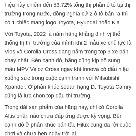
hiệu này chiếm đến 53,72% tổng thị phần ô tô tại thị
trường trong nước, đồng nghĩa cứ 2 ô tô bán ra thì
có 1 chiếc mang logo Toyota, Hyundai hoặc Kia.
Với Toyota, 2022 là năm hãng khẳng định vị thế
thống trị thị trường của mình khi 2 mẫu xe chủ lực là
Vios và Corolla Cross đang nằm trong top 3 xe bán
chạy nhất. Bên cạnh đó, hãng cũng kịp bổ sung
mẫu MPV Veloz Cross ngay khi Innova có dấu hiệu
xuống sức trong cuộc cạnh tranh với Mitsubishi
Xpander. Ở phân khúc sedan hạng D, Toyota Camry
cũng là lựa chọn top đầu thị trường.
Trong dải sản phẩm của hãng này, chỉ có Corolla
Altis phần nào chưa đáp ứng được kỳ vọng. Bên
cạnh đó ở phân khúc bán tải, Hilux cũng đã rời cuộc
chơi và chưa hẹn ngày trở lại.