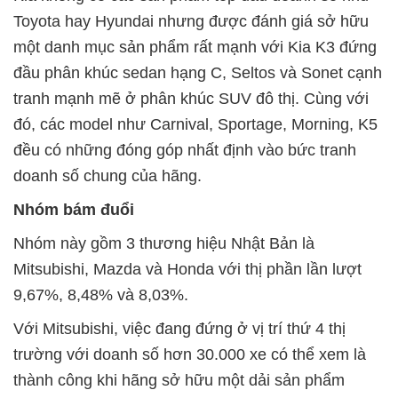
Toyota hay Hyundai nhưng được đánh giá sở hữu
một danh mục sản phẩm rất mạnh với Kia K3 đứng
đầu phân khúc sedan hạng C, Seltos và Sonet cạnh
tranh mạnh mẽ ở phân khúc SUV đô thị. Cùng với
đó, các model như Carnival, Sportage, Morning, K5
đều có những đóng góp nhất định vào bức tranh
doanh số chung của hãng.
Nhóm bám đuổi
Nhóm này gồm 3 thương hiệu Nhật Bản là
Mitsubishi, Mazda và Honda với thị phần lần lượt
9,67%, 8,48% và 8,03%.
Với Mitsubishi, việc đang đứng ở vị trí thứ 4 thị
trường với doanh số hơn 30.000 xe có thể xem là
thành công khi hãng sở hữu một dải sản phẩm