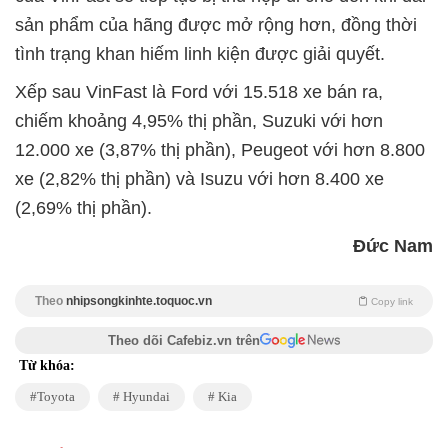
sản phẩm của hãng được mở rộng hơn, đồng thời
tình trạng khan hiếm linh kiện được giải quyết.
Xếp sau VinFast là Ford với 15.518 xe bán ra,
chiếm khoảng 4,95% thị phần, Suzuki với hơn
12.000 xe (3,87% thị phần), Peugeot với hơn 8.800
xe (2,82% thị phần) và Isuzu với hơn 8.400 xe
(2,69% thị phần).
Đức Nam
Theo
nhipsongkinhte.toquoc.vn
Copy link
Theo dõi Cafebiz.vn trên
Từ khóa:
Toyota
Hyundai
Kia