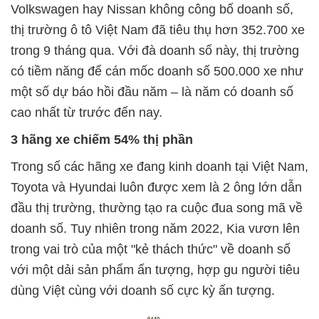
Volkswagen hay Nissan không công bố doanh số,
thị trường ô tô Việt Nam đã tiêu thụ hơn 352.700 xe
trong 9 tháng qua. Với đà doanh số này, thị trường
có tiềm năng để cán mốc doanh số 500.000 xe như
một số dự báo hồi đầu năm – là năm có doanh số
cao nhất từ trước đến nay.
3 hãng xe chiếm 54% thị phần
Trong số các hãng xe đang kinh doanh tại Việt Nam,
Toyota và Hyundai luôn được xem là 2 ông lớn dẫn
đầu thị trường, thường tạo ra cuộc đua song mã về
doanh số. Tuy nhiên trong năm 2022, Kia vươn lên
trong vai trò của một "kẻ thách thức" về doanh số
với một dải sản phẩm ấn tượng, hợp gu người tiêu
dùng Việt cùng với doanh số cực kỳ ấn tượng.