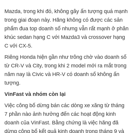
Mazda, trong khi đó, không gây ấn tượng quá mạnh
trong giai đoạn này. Hãng không có được các sản
phẩm đua top doanh số nhưng vẫn rất mạnh ở phân
khúc sedan hạng C với Mazda3 và crossover hạng
C với CX-5.
Riêng Honda hiện gần như trông chờ vào doanh số
từ CR-V và City, trong khi 2 model mới ra mắt trong
năm nay là Civic và HR-V có doanh số không ấn
tượng.
VinFast và nhóm còn lại
Việc công bố dừng bán các dòng xe xăng từ tháng
7 phần nào ảnh hưởng đến các hoạt động kinh
doanh của VinFast. Bằng chứng là việc hãng đã
dừng công bố kết quả kinh doanh trong tháng 9 và