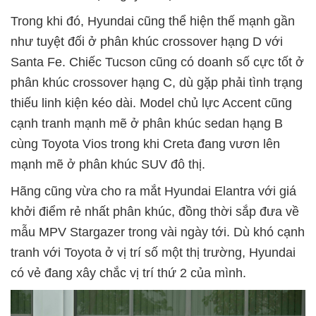
Trong khi đó, Hyundai cũng thể hiện thế mạnh gần
như tuyệt đối ở phân khúc crossover hạng D với
Santa Fe. Chiếc Tucson cũng có doanh số cực tốt ở
phân khúc crossover hạng C, dù gặp phải tình trạng
thiếu linh kiện kéo dài. Model chủ lực Accent cũng
cạnh tranh mạnh mẽ ở phân khúc sedan hạng B
cùng Toyota Vios trong khi Creta đang vươn lên
mạnh mẽ ở phân khúc SUV đô thị.
Hãng cũng vừa cho ra mắt Hyundai Elantra với giá
khởi điểm rẻ nhất phân khúc, đồng thời sắp đưa về
mẫu MPV Stargazer trong vài ngày tới. Dù khó cạnh
tranh với Toyota ở vị trí số một thị trường, Hyundai
có vẻ đang xây chắc vị trí thứ 2 của mình.