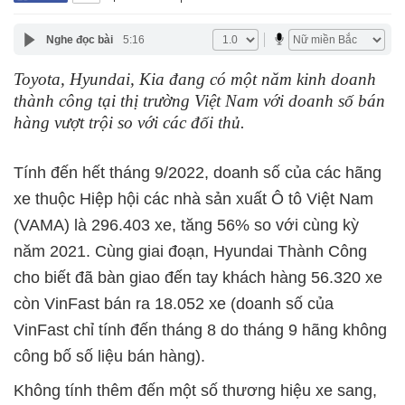
Nghe đọc bài
5:16
Toyota, Hyundai, Kia đang có một năm kinh doanh
thành công tại thị trường Việt Nam với doanh số bán
hàng vượt trội so với các đối thủ.
Tính đến hết tháng 9/2022, doanh số của các hãng
xe thuộc Hiệp hội các nhà sản xuất Ô tô Việt Nam
(VAMA) là 296.403 xe, tăng 56% so với cùng kỳ
năm 2021. Cùng giai đoạn, Hyundai Thành Công
cho biết đã bàn giao đến tay khách hàng 56.320 xe
còn VinFast bán ra 18.052 xe (doanh số của
VinFast chỉ tính đến tháng 8 do tháng 9 hãng không
công bố số liệu bán hàng).
Không tính thêm đến một số thương hiệu xe sang,