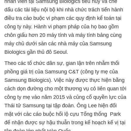
nhân viên tại Samsung Biologics tiêu huỷ và che
dấu các tài liệu nội bộ khi nhà chức trách tiến hành
điều tra cáo buộc vi phạm các quy định kế toán tại
công ty này. Hành vi phạm pháp của họ bao gồm
chôn giấu hơn 20 máy tính và máy tính bảng cùng
máy chủ dưới sàn các nhà máy của Samsung
Biologics gần thủ đô Seoul.
Theo các tổ chức dân sự, gian lận trên nhằm thổi
phồng giá trị của Samsung C&T (công ty mẹ của
Samsung Biologics). Việc này được thực hiện bằng
cách dọn đường cho một thương vụ có liên quan tới
công ty mẹ vào năm 2015 và củng cố quyền lực của
Thái tử Samsung tại tập đoàn. Ông Lee hiện đối
mặt với các cáo buộc hối lộ cựu Tổng thống Park
để nhận được sự hậu thuẫn trong kế hoạch kế vị tại