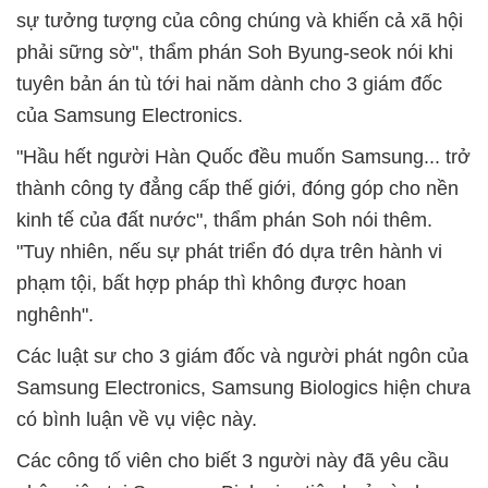
sự tưởng tượng của công chúng và khiến cả xã hội
phải sững sờ", thẩm phán Soh Byung-seok nói khi
tuyên bản án tù tới hai năm dành cho 3 giám đốc
của Samsung Electronics.
"Hầu hết người Hàn Quốc đều muốn Samsung... trở
thành công ty đẳng cấp thế giới, đóng góp cho nền
kinh tế của đất nước", thẩm phán Soh nói thêm.
"Tuy nhiên, nếu sự phát triển đó dựa trên hành vi
phạm tội, bất hợp pháp thì không được hoan
nghênh".
Các luật sư cho 3 giám đốc và người phát ngôn của
Samsung Electronics, Samsung Biologics hiện chưa
có bình luận về vụ việc này.
Các công tố viên cho biết 3 người này đã yêu cầu