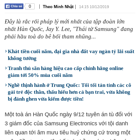
|
|
0
Theo Minh Nhật
14:15 10/12/2019
Đây là rắc rối pháp lý mới nhất của tập đoàn lớn
nhất Hàn Quốc, Jay Y. Lee, "Thái tử Samsung" đang
phải hầu toà do bê bối tham nhũng...
Khát tiền cuối năm, đại gia nhà đất vay ngàn tỷ lãi suất
không tưởng
Tranh thủ săn hàng hiệu cao cấp chính hãng online
giảm tới 50% mùa cuối năm
Nghề thịnh hành ở Trung Quốc: Tối tối tán tỉnh các cô
gái trẻ độc thân, thấu hiểu hơn cả bạn trai, vừa không
bị đánh ghen vừa kiếm được tiền!
Một toà án Hàn Quốc ngày 9/12 tuyên án tù đối với
3 giám đốc của Samsung Electronics với tội danh
liên quan tới âm mưu tiêu huỷ chứng cứ trong một