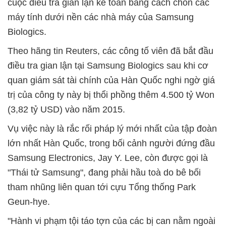
cuộc điều tra gian lận kế toán bằng cách chôn các
máy tính dưới nền các nhà máy của Samsung
Biologics.
Theo hãng tin Reuters, các công tố viên đã bắt đầu
điều tra gian lận tại Samsung Biologics sau khi cơ
quan giám sát tài chính của Hàn Quốc nghi ngờ giá
trị của công ty này bị thổi phồng thêm 4.500 tỷ Won
(3,82 tỷ USD) vào năm 2015.
Vụ việc này là rắc rối pháp lý mới nhất của tập đoàn
lớn nhất Hàn Quốc, trong bối cảnh người đứng đầu
Samsung Electronics, Jay Y. Lee, còn được gọi là
"Thái tử Samsung", đang phải hầu toà do bê bối
tham nhũng liên quan tới cựu Tổng thống Park
Geun-hye.
"Hành vi phạm tội táo tợn của các bị can nằm ngoài