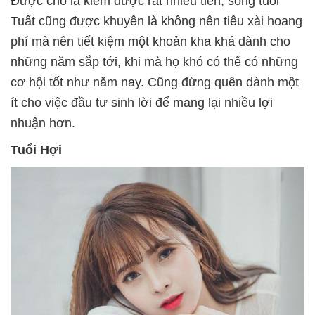
Được cho là kiếm được rất nhiều tiền, song tuổi
Tuất cũng được khuyên là không nên tiêu xài hoang
phí mà nên tiết kiệm một khoản kha khá dành cho
những năm sắp tới, khi mà họ khó có thể có những
cơ hội tốt như năm nay. Cũng đừng quên dành một
ít cho việc đầu tư sinh lời để mang lại nhiều lợi
nhuận hơn.
Tuổi Hợi