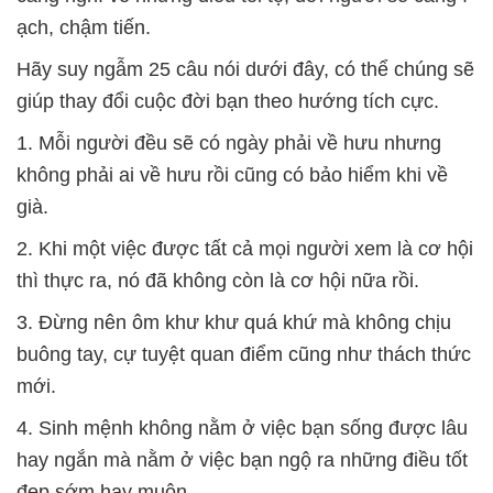
ạch, chậm tiến.
Hãy suy ngẫm 25 câu nói dưới đây, có thể chúng sẽ
giúp thay đổi cuộc đời bạn theo hướng tích cực.
1. Mỗi người đều sẽ có ngày phải về hưu nhưng
không phải ai về hưu rồi cũng có bảo hiểm khi về
già.
2. Khi một việc được tất cả mọi người xem là cơ hội
thì thực ra, nó đã không còn là cơ hội nữa rồi.
3. Đừng nên ôm khư khư quá khứ mà không chịu
buông tay, cự tuyệt quan điểm cũng như thách thức
mới.
4. Sinh mệnh không nằm ở việc bạn sống được lâu
hay ngắn mà nằm ở việc bạn ngộ ra những điều tốt
đẹp sớm hay muộn.