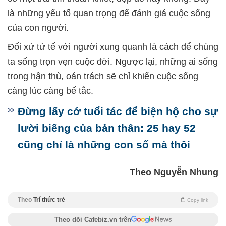
là những yếu tố quan trọng để đánh giá cuộc sống
của con người.
Đối xử tử tế với người xung quanh là cách để chúng
ta sống trọn vẹn cuộc đời. Ngược lại, những ai sống
trong hận thù, oán trách sẽ chỉ khiến cuộc sống
càng lúc càng bế tắc.
Đừng lấy cớ tuổi tác để biện hộ cho sự
lười biếng của bản thân: 25 hay 52
cũng chỉ là những con số mà thôi
Theo Nguyễn Nhung
Theo
Trí thức trẻ
Copy link
Theo dõi Cafebiz.vn trên