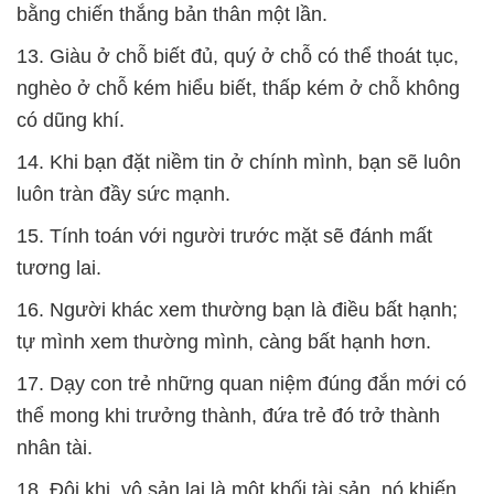
bằng chiến thắng bản thân một lần.
13. Giàu ở chỗ biết đủ, quý ở chỗ có thể thoát tục,
nghèo ở chỗ kém hiểu biết, thấp kém ở chỗ không
có dũng khí.
14. Khi bạn đặt niềm tin ở chính mình, bạn sẽ luôn
luôn tràn đầy sức mạnh.
15. Tính toán với người trước mặt sẽ đánh mất
tương lai.
16. Người khác xem thường bạn là điều bất hạnh;
tự mình xem thường mình, càng bất hạnh hơn.
17. Dạy con trẻ những quan niệm đúng đắn mới có
thể mong khi trưởng thành, đứa trẻ đó trở thành
nhân tài.
18. Đôi khi, vô sản lại là một khối tài sản, nó khiến