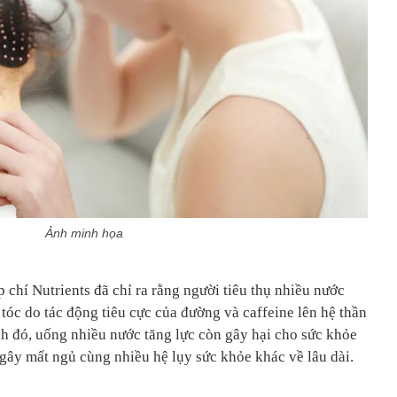
Ảnh minh họa
 chí Nutrients đã chỉ ra rằng người tiêu thụ nhiều nước
 tóc do tác động tiêu cực của đường và caffeine lên hệ thần
h đó, uống nhiều nước tăng lực còn gây hại cho sức khỏe
gây mất ngủ cùng nhiều hệ lụy sức khỏe khác về lâu dài.