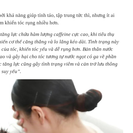
 khả năng giúp tỉnh táo, tập trung tức thì, nhưng ít ai
ạm khiến tóc rụng nhiều hơn.
tăng lực chứa hàm lượng caffeine cực cao, khi tiêu thụ
hiến cơ thể căng thẳng và lo lắng kéo dài. Tình trạng này
 của tóc, khiến tóc yếu và dễ rụng hơn. Bản thân nước
ao và gây hại cho tóc tương tự nước ngọt có ga về phần
 tăng lực cũng gây tình trạng viêm và cản trở lưu thông
 suy yếu”.