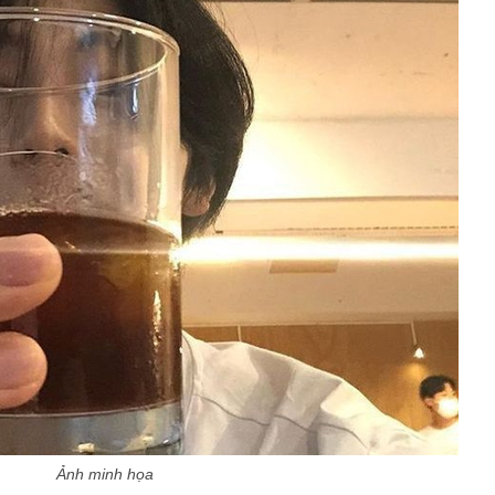
Ảnh minh họa