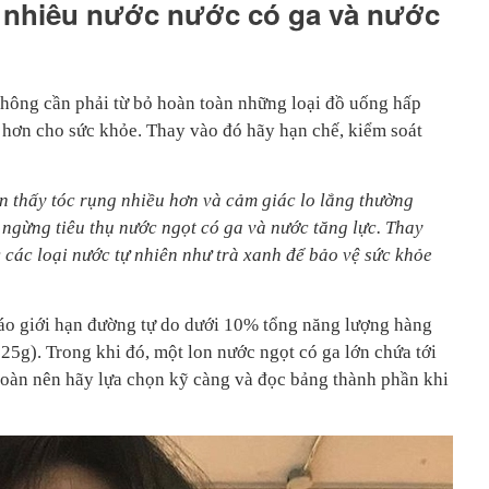
 nhiêu nước nước có ga và nước
hông cần phải từ bỏ hoàn toàn những loại đồ uống hấp
t hơn cho sức khỏe. Thay vào đó hãy hạn chế, kiểm soát
 thấy tóc rụng nhiều hơn và cảm giác lo lắng thường
ngừng tiêu thụ nước ngọt có ga và nước tăng lực. Thay
 các loại nước tự nhiên như trà xanh để bảo vệ sức khỏe
o giới hạn đường tự do dưới 10% tổng năng lượng hàng
25g). Trong khi đó, một lon nước ngọt có ga lớn chứa tới
oàn nên hãy lựa chọn kỹ càng và đọc bảng thành phần khi