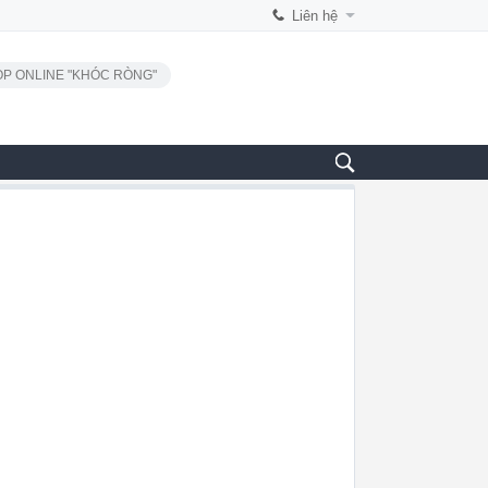
Liên hệ
P ONLINE "KHÓC RÒNG"