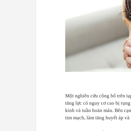
Một nghiên cứu công bố trên tạp
tăng lực có nguy cơ cao bị rụng
kinh và tuần hoàn máu. Bên cạn
tim mạch, làm tăng huyết áp và 