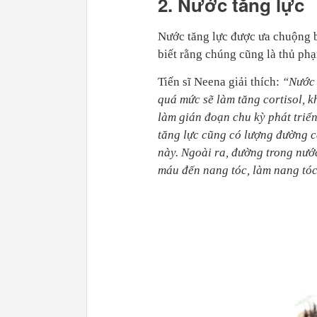
2. Nước tăng lực
Nước tăng lực được ưa chuộng bởi
biết rằng chúng cũng là thủ ph
Tiến sĩ Neena giải thích:
“Nước 
quá mức sẽ làm tăng cortisol, k
làm gián đoạn chu kỳ phát triển
tăng lực cũng có lượng đường c
này. Ngoài ra, đường trong nước
máu đến nang tóc, làm nang tóc