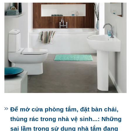
Để mở cửa phòng tắm, đặt bàn chải,
thùng rác trong nhà vệ sinh...: Những
sai lầm trong sử dụng nhà tắm đang