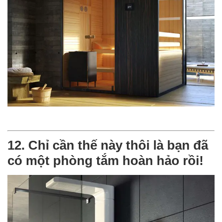
12. Chỉ cần thế này thôi là bạn đã
có một phòng tắm hoàn hảo rồi!