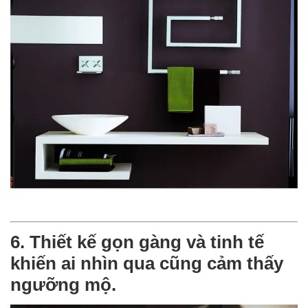
6. Thiết kế gọn gàng và tinh tế
khiến ai nhìn qua cũng cảm thấy
ngưỡng mộ.