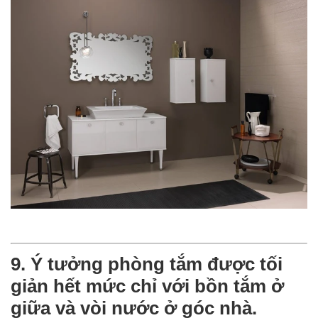
9. Ý tưởng phòng tắm được tối
giản hết mức chỉ với bồn tắm ở
giữa và vòi nước ở góc nhà.