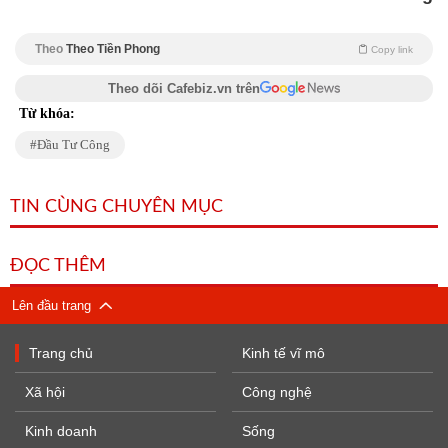
Theo
Theo Tiền Phong
Copy link
Theo dõi Cafebiz.vn trên
Từ khóa:
Đầu Tư Công
TIN CÙNG CHUYÊN MỤC
ĐỌC THÊM
Lên đầu trang
Trang chủ
Kinh tế vĩ mô
Xã hội
Công nghệ
Kinh doanh
Sống