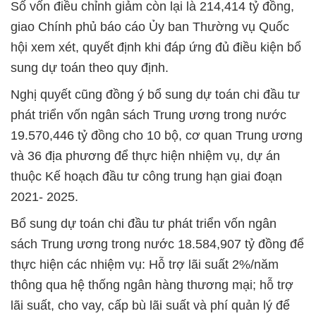
Số vốn điều chỉnh giảm còn lại là 214,414 tỷ đồng,
giao Chính phủ báo cáo Ủy ban Thường vụ Quốc
hội xem xét, quyết định khi đáp ứng đủ điều kiện bổ
sung dự toán theo quy định.
Nghị quyết cũng đồng ý bổ sung dự toán chi đầu tư
phát triển vốn ngân sách Trung ương trong nước
19.570,446 tỷ đồng cho 10 bộ, cơ quan Trung ương
và 36 địa phương để thực hiện nhiệm vụ, dự án
thuộc Kế hoạch đầu tư công trung hạn giai đoạn
2021- 2025.
Bổ sung dự toán chi đầu tư phát triển vốn ngân
sách Trung ương trong nước 18.584,907 tỷ đồng để
thực hiện các nhiệm vụ: Hỗ trợ lãi suất 2%/năm
thông qua hệ thống ngân hàng thương mại; hỗ trợ
lãi suất, cho vay, cấp bù lãi suất và phí quản lý để