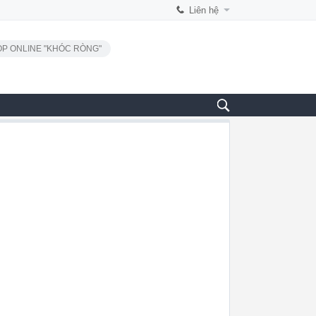
Liên hệ
P ONLINE "KHÓC RÒNG"