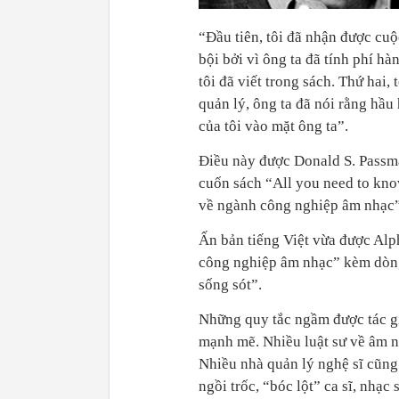
“Đầu tiên, tôi đã nhận được cuộ
bội bởi vì ông ta đã tính phí h
tôi đã viết trong sách. Thứ hai
quản lý, ông ta đã nói rằng hầu
của tôi vào mặt ông ta”.
Điều này được Donald S. Passma
cuốn sách “All you need to kno
về ngành công nghiệp âm nhạc
Ấn bản tiếng Việt vừa được Alp
công nghiệp âm nhạc” kèm dòng
sống sót”.
Những quy tắc ngầm được tác gi
mạnh mẽ. Nhiều luật sư về âm n
Nhiều nhà quản lý nghệ sĩ cũng 
ngồi trốc, “bóc lột” ca sĩ, nhạc 