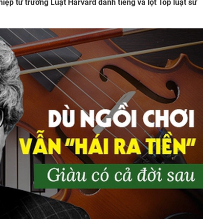
hiệp từ trường Luật Harvard danh tiếng và lọt Top luật sư