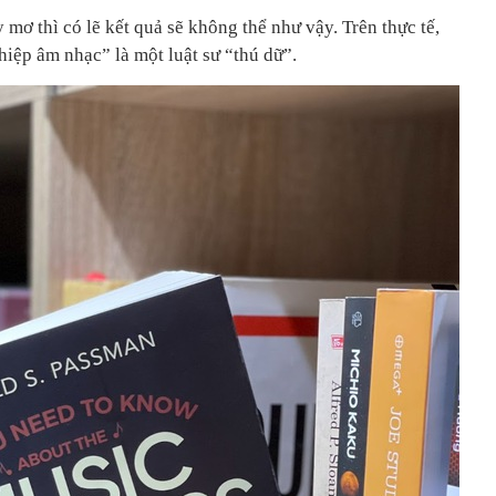
 mơ thì có lẽ kết quả sẽ không thể như vậy. Trên thực tế,
iệp âm nhạc” là một luật sư “thú dữ”.