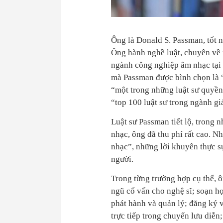
Ông là Donald S. Passman, tốt 
Ông hành nghề luật, chuyên về
ngành công nghiệp âm nhạc tại 
mà Passman được bình chọn là “
“một trong những luật sư quyền
“top 100 luật sư trong ngành gi
Luật sư Passman tiết lộ, trong 
nhạc, ông đã thu phí rất cao. 
nhạc”, những lời khuyên thực sự
người.
Trong từng trường hợp cụ thể, 
ngũ cố vấn cho nghệ sĩ; soạn hợ
phát hành và quản lý; đăng ký 
trực tiếp trong chuyến lưu diễ